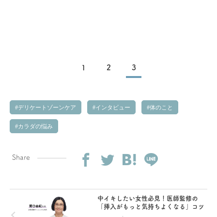
1
2
3
デリケートゾーンケア
インタビュー
体のこと
カラダの悩み
Share
中イキしたい女性必見！医師監修の
「挿入がもっと気持ちよくなる」コツ