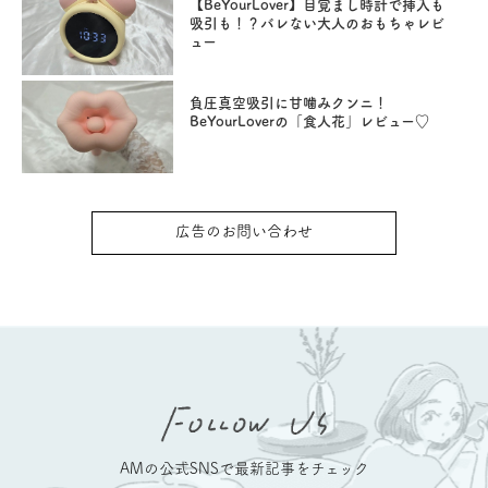
【BeYourLover】目覚まし時計で挿入も
吸引も！？バレない大人のおもちゃレビ
ュー
負圧真空吸引に甘噛みクンニ！
BeYourLoverの「食人花」レビュー♡
広告のお問い合わせ
AMの公式SNSで最新記事をチェック