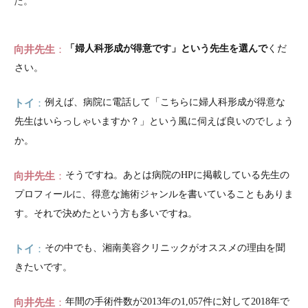
た。
向井先生
「婦人科形成が得意です」という先生を選んで
くだ
さい。
トイ
例えば、病院に電話して「こちらに婦人科形成が得意な
先生はいらっしゃいますか？」という風に伺えば良いのでしょう
か。
向井先生
そうですね。あとは病院のHPに掲載している先生の
プロフィールに、得意な施術ジャンルを書いていることもありま
す。それで決めたという方も多いですね。
トイ
その中でも、湘南美容クリニックがオススメの理由を聞
きたいです。
向井先生
年間の手術件数が2013年の1,057件に対して2018年で