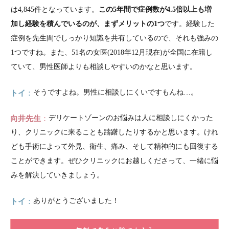
は4,845件となっています。
この5年間で症例数が4.5倍以上も増
加し経験を積んでいるのが、まずメリットの1つ
です。経験した
症例を先生間でしっかり知識を共有しているので、それも強みの
1つですね。また、51名の女医(2018年12月現在)が全国に在籍し
ていて、男性医師よりも相談しやすいのかなと思います。
トイ
そうですよね。男性に相談しにくいですもんね…。
向井先生
デリケートゾーンのお悩みは人に相談しにくかった
り、クリニックに来ることも躊躇したりするかと思います。けれ
ども手術によって外見、衛生、痛み、そして精神的にも回復する
ことができます。ぜひクリニックにお越しくださって、一緒に悩
みを解決していきましょう。
トイ
ありがとうございました！