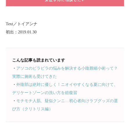
Text／トイアンナ
初出：2019.01.30
こんな記事も読まれています
・
アソコのビラビラの悩みを解決する小陰唇縮小術って？
実際に施術も受けてきた
・
外陰部は絶対に優しく！ニオイやすくなる夏に向けて、
デリケートゾーンの洗い方を総復習
・
モチモチ人肌、疑似クンニ…初心者向けラブグッズの選
び方（クリトリス編）