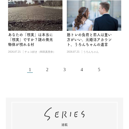
あなたの「現実」は本当に
筋トレの負荷と恋人は重い
「現実」ですか？謎の発光
方がいい。元婚活アカウン
物体が現れる村
ト、うろんちゃんの遺言
|
|
2026.07.25
チェコ好き（和田真里奈）
2026.07.25
うろんちゃん
1
2
3
4
5
連載