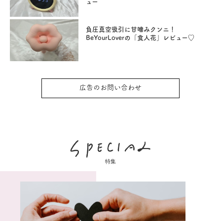
ュー
負圧真空吸引に甘噛みクンニ！
BeYourLoverの「食人花」レビュー♡
広告のお問い合わせ
特集