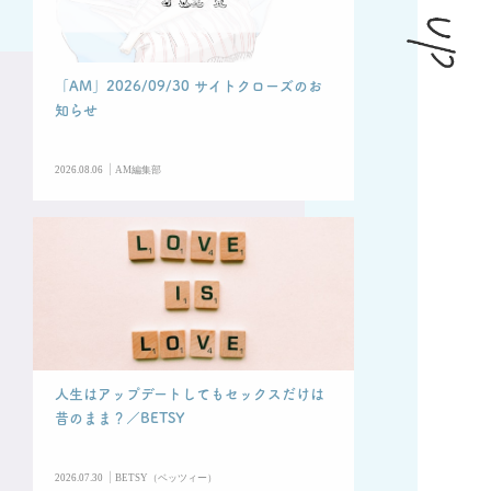
「AM」2026/09/30 サイトクローズのお
知らせ
|
2026.08.06
AM編集部
人生はアップデートしてもセックスだけは
昔のまま？／BETSY
|
2026.07.30
BETSY（ベッツィー）