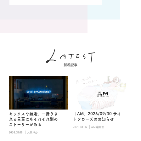
新着記事
セックスや結婚。一括りさ
「AM」2026/09/30 サイ
れる言葉にもそれぞれ別の
トクローズのお知らせ
ストーリーがある
|
2026.08.06
AM編集部
|
2026.08.08
大泉りか