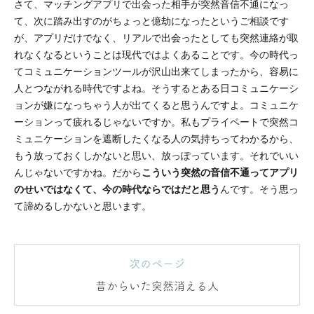
さて、マッチングアプリで出会った相手が突然音信不通になっ
て、次に踏み出すのがちょっと億劫になったというご相談です
が、アプリだけでなく、リアルで出会ったとしても突然連絡が取
れなくなるということは現代ではよくあることです。今の時代っ
てコミュニケーションツールが沢山出来てしまったから、容易に
人とつながれる時代ですよね。そうするとある日コミュニケーシ
ョンが嫌になっちゃう人が出てくると思うんですよ。コミュニケ
ーションって疲れるじゃないですか。私もプライベートで突然コ
ミュニケーションを遮断したくなる人の気持ちってわかるから、
もう放っておくしかないと思い、放っぽっています。それでいい
んじゃないですかね。だから
こういう突然の音信不通ってアプリ
のせいではなくて、今の時代ならではだと思う
んです。そう思っ
て諦めるしかないと思います。
次のページ
昔からいた突然消える人