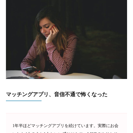
マッチングアプリ、音信不通で怖くなった
1年半ほどマッチングアプリを続けています。実際にお会