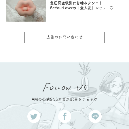
負圧真空吸引に甘噛みクンニ！
BeYourLoverの「食人花」レビュー♡
広告のお問い合わせ
AMの公式SNSで最新記事をチェック