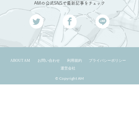
AMの公式SNSで最新記事をチェック
ABOUT AM
お問い合わせ
利用規約
プライバシーポリシー
運営会社
© Copyright AM