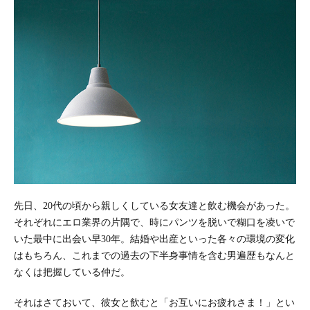
先日、20代の頃から親しくしている女友達と飲む機会があった。
それぞれにエロ業界の片隅で、時にパンツを脱いで糊口を凌いで
いた最中に出会い早30年。結婚や出産といった各々の環境の変化
はもちろん、これまでの過去の下半身事情を含む男遍歴もなんと
なくは把握している仲だ。
それはさておいて、彼女と飲むと「お互いにお疲れさま！」とい