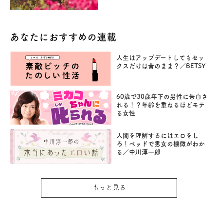
あなたにおすすめの連載
人生はアップデートしてもセッ
クスだけは昔のまま？／BETSY
60歳で30歳年下の男性に告白さ
れる！？年齢を重ねるほどモテ
る女性
人間を理解するにはエロをし
ろ！ベッドで男女の機微がわか
る／中川淳一郎
もっと見る