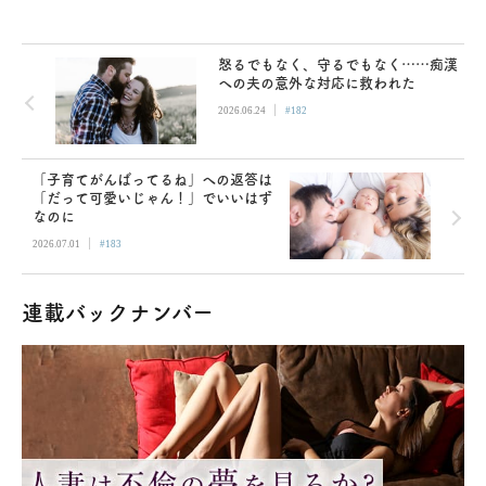
怒るでもなく、守るでもなく……痴漢
への夫の意外な対応に救われた
|
2026.06.24
#182
「子育てがんばってるね」への返答は
「だって可愛いじゃん！」でいいはず
なのに
|
2026.07.01
#183
連載バックナンバー