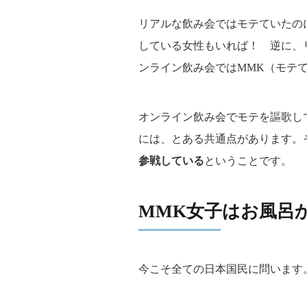
リアルな飲み会ではモテていたの
している女性もいれば！ 逆に、
ンライン飲み会ではMMK（モテ
オンライン飲み会でモテを謳歌し
には、とある共通点があります。
参戦している
ということです。
MMK女子はお風呂
今こそ全ての日本国民に問います