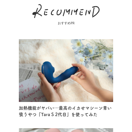
おすすめPR
加熱機能がヤバい…最高のイカせマシーン青い
吸うやつ『Tara S 2代目』を使ってみた