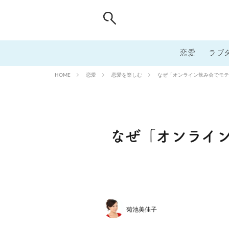
恋愛
ラブ
恋愛
恋愛を楽しむ
なぜ「オンライン飲み会でモテ
HOME
なぜ「オンライ
菊池美佳子