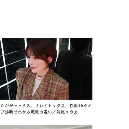
たかがセックス。されどセックス。性癖16タイ
プ診断でわかる流派の違い／妹尾ユウカ