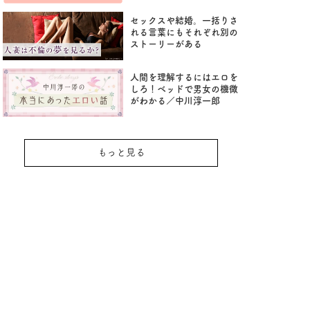
セックスや結婚。一括りさ
れる言葉にもそれぞれ別の
ストーリーがある
人間を理解するにはエロを
しろ！ベッドで男女の機微
がわかる／中川淳一郎
もっと見る