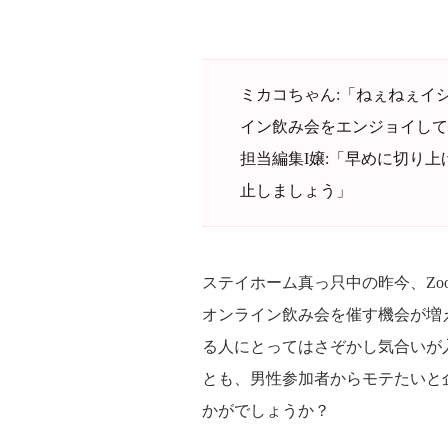
ミカコちゃん:「ねぇねぇイ
イン飲み会をエンジョイして
担当編集I嬢:「早めに切り
止しましょう」
ステイホーム真っ只中の昨今、Zo
オンライン飲み会を催す機会が増
る人にとってはさぞかし気合いが
とも、男性参加者からモテたいと
かがでしょうか？