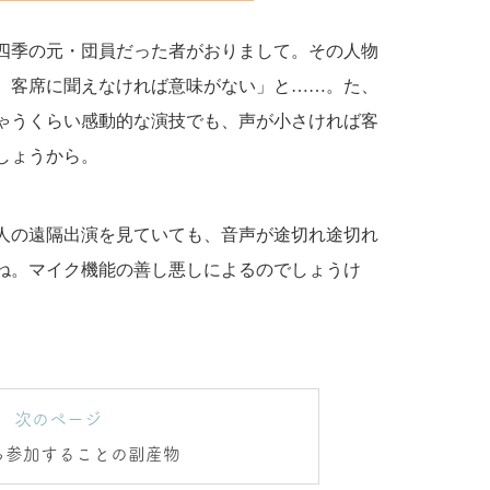
四季の元・団員だった者がおりまして。その人物
、客席に聞えなければ意味がない」と……。た、
ゃうくらい感動的な演技でも、声が小さければ客
しょうから。
人の遠隔出演を見ていても、音声が途切れ途切れ
ね。マイク機能の善し悪しによるのでしょうけ
次のページ
ら参加することの副産物