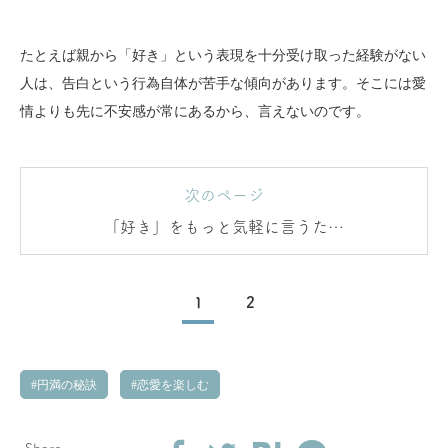
たとえば親から「好き」という表現を十分受け取った経験がない
人は、告白という行為自体が苦手な傾向があります。そこには愛
情よりも先に不安感が常にあるから、言えないのです。
次のページ
「好き」をもっと気軽に言うため
に
1
2
円満の秘訣
恋愛を楽しむ