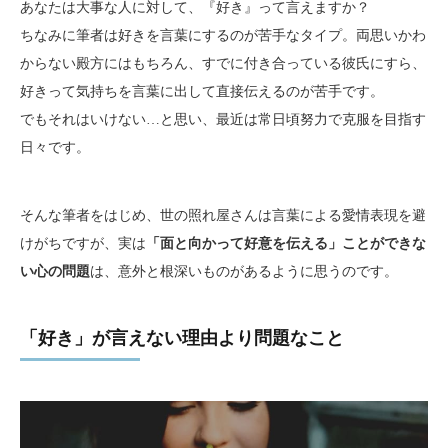
あなたは大事な人に対して、『好き』って言えますか？
ちなみに筆者は好きを言葉にするのが苦手なタイプ。両思いかわ
からない殿方にはもちろん、すでに付き合っている彼氏にすら、
好きって気持ちを言葉に出して直接伝えるのが苦手です。
でもそれはいけない…と思い、最近は常日頃努力で克服を目指す
日々です。
そんな筆者をはじめ、世の照れ屋さんは言葉による愛情表現を避
けがちですが、実は
「面と向かって好意を伝える」ことができな
い心の問題
は、意外と根深いものがあるように思うのです。
「好き」が言えない理由より問題なこと