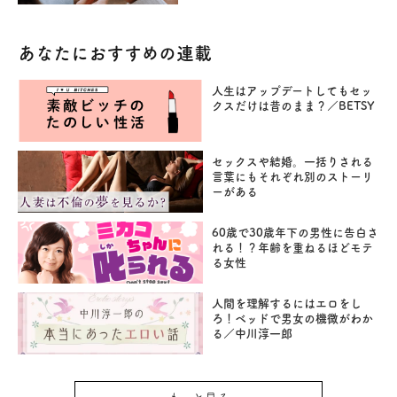
あなたにおすすめの連載
人生はアップデートしてもセッ
クスだけは昔のまま？／BETSY
セックスや結婚。一括りされる
言葉にもそれぞれ別のストーリ
ーがある
60歳で30歳年下の男性に告白さ
れる！？年齢を重ねるほどモテ
る女性
人間を理解するにはエロをし
ろ！ベッドで男女の機微がわか
る／中川淳一郎