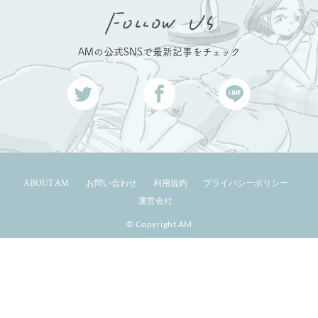
AMの公式SNSで最新記事をチェック
ABOUT AM
お問い合わせ
利用規約
プライバシーポリシー
運営会社
© Copyright AM