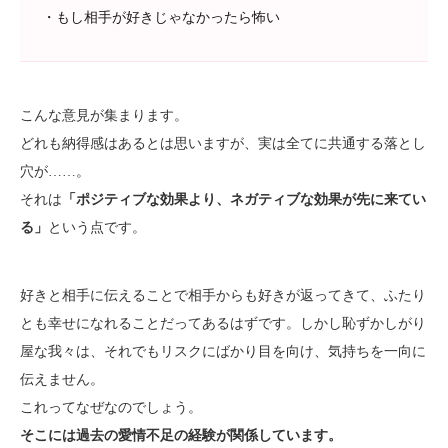
・もし相手が好きじゃなかったら怖い
こんな意見が集まります。
どれも納得感はあるとは思いますが、実は全てに共通する落とし
穴が……。
それは
「ポジティブな効果より、ネガティブな効果が先に来てい
る」
という点です。
好きと相手に伝えることで相手からも好きが返ってきて、ふたり
とも幸せになれることだってあるはずです。しかし恥ずかしがり
屋な我々は、それでもリスクにばかり目を向け、気持ちを一向に
伝えません。
これってなぜなのでしょう。
そこには過去の愛情不足の経験が関係しています。