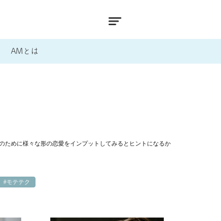
AMとは
のために様々な形の恋愛をインプットしてみるとヒントになるか
#モテテク