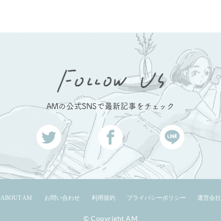
AMの公式SNSで最新記事をチェック
ABOUT AM
お問い合わせ
利用規約
プライバシーポリシー
運営会社
© Copyright AM