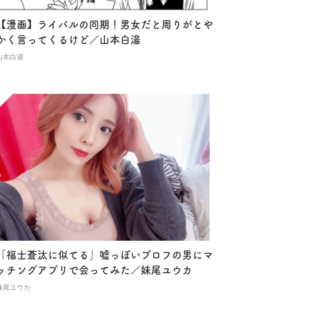
【漫画】ライバルの同期！男女だと周りがとや
かく言ってくるけど／山本白湯
山本白湯
「福士蒼汰に似てる」嘘っぽいプロフの男にマ
ッチングアプリで会ってみた／妹尾ユウカ
妹尾ユウカ