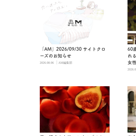
「AM」2026/09/30 サイトクロ
60
ーズのお知らせ
れ
|
女
2026.08.06
AM編集部
2026.0