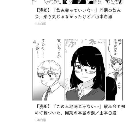
【漫画】「飲み会っていいな…」同期の飲み
会、乗り気じゃなかったけど／山本白湯
山本白湯
【漫画】「この人地味じゃない…」飲み会で初
めて気づいた、同期の本当の姿／山本白湯
山本白湯