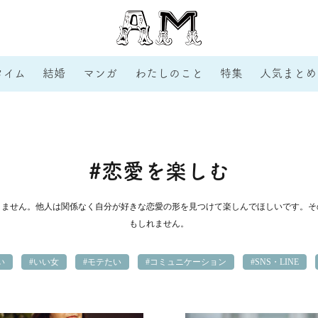
タイム
結婚
マンガ
わたしのこと
特集
人気まとめ
#恋愛を楽しむ
りません。他人は関係なく自分が好きな恋愛の形を見つけて楽しんでほしいです。そ
もしれません。
い
#いい女
#モテたい
#コミュニケーション
#SNS・LINE