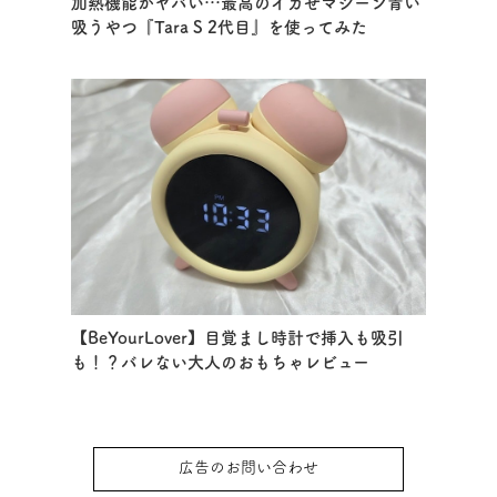
加熱機能がヤバい…最高のイカせマシーン青い
吸うやつ『Tara S 2代目』を使ってみた
【BeYourLover】目覚まし時計で挿入も吸引
も！？バレない大人のおもちゃレビュー
広告のお問い合わせ