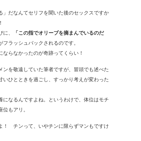
る」だなんてセリフを聞いた後のセックスですか
！
びに、
「この指でオリーブを摘まんでいるのだ
がフラッシュバックされるのです。
にならなかったのが奇跡ってくらい！
メンを敬遠していた筆者ですが、冒頭でも述べた
甘いひとときを過ごし、すっかり考えが変わった
養になるんですよね。というわけで、体位はモチ
座位もアリ。
よ！ チンって、いやチンに限らずマンもですけ