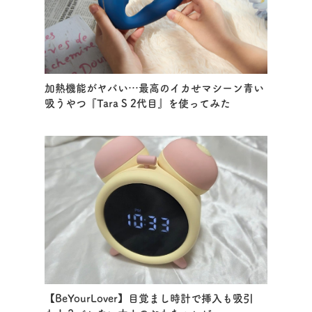
加熱機能がヤバい…最高のイカせマシーン青い
吸うやつ『Tara S 2代目』を使ってみた
【BeYourLover】目覚まし時計で挿入も吸引