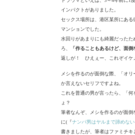
トラウマといえば、3～4年前に1
インパクトがありました。
セックス場所は、港区某所にある
マンションでした。
水回りがあまりにも綺麗だったた
ろ、
「作ることもあるけど、面倒
返しが！ ひえぇー、これぞイケ
メシを作るのが面倒な際、「オリ
か言えないセリフですよね。
これを普通の男が言ったら、「何
ょ？
筆者なんぞ、メシを作るのが面倒
に(『
ナンパ男はヤルまで諦めない
書きましたが、筆者はファミチキ