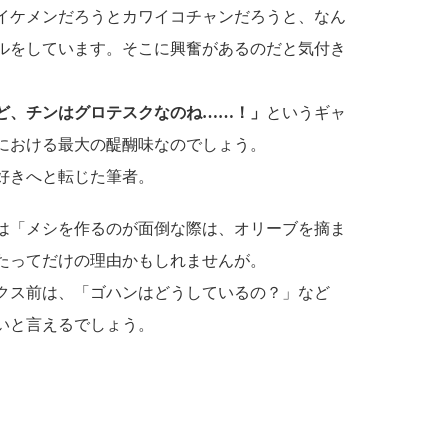
イケメンだろうとカワイコチャンだろうと、なん
ルをしています。そこに興奮があるのだと気付き
ど、チンはグロテスクなのね……！」
というギャ
における最大の醍醐味なのでしょう。
好きへと転じた筆者。
は「メシを作るのが面倒な際は、オリーブを摘ま
たってだけの理由かもしれませんが。
クス前は、「ゴハンはどうしているの？」など
いと言えるでしょう。