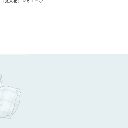
「食人花」レビュー♡