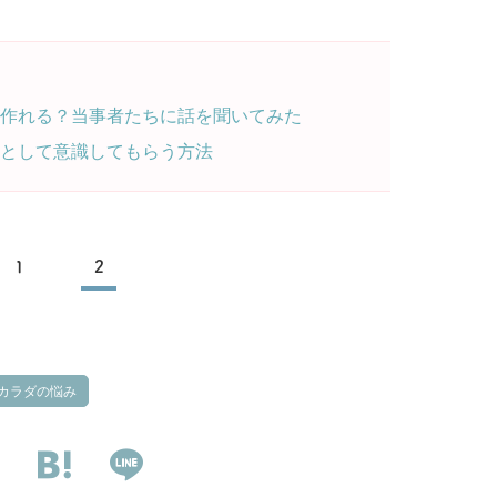
作れる？当事者たちに話を聞いてみた
として意識してもらう方法
1
2
カラダの悩み