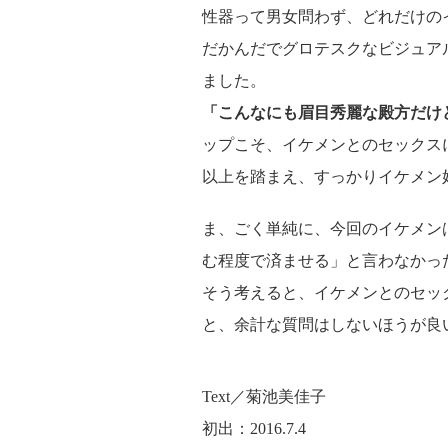
性器って男女問わず、どれだけの
だかんだでグロテスクなビジュア
ました。
「こんなにも眉目秀麗な殿方だけ
ップこそ、イケメンとのセックス
以上を踏まえ、すっかりイケメン
ま、ごく単純に、今回のイケメン
む程度で済ませる」と言わなかっ
そう考えると、イケメンとのセッ
と、余計な質問はしないほうが良
Text／菊池美佳子
初出：2016.7.4