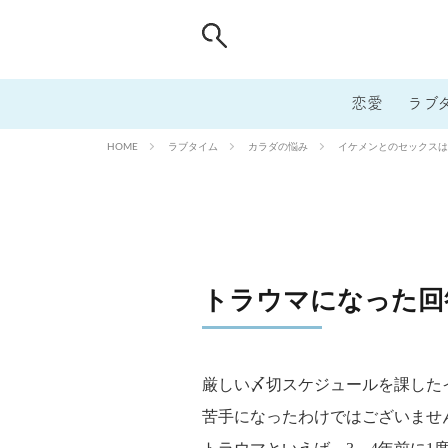
恋愛
ラブ
ラブタイム
カラダの悩み
イケメンとのセックスは
HOME
トラウマになった回
厳しい〆切スケジュールを課した
苦手になったわけではございませ