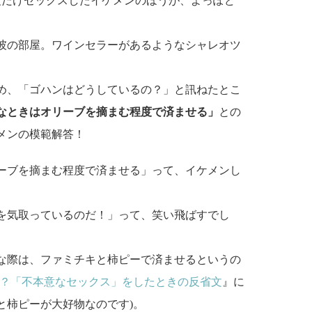
度だけセックスしたイケメンのほうが、よっぽど
彼の部屋。ワインセラーがあるようなシャレオツ
め、「ゴハンはどうしているの？」と訊ねたとこ
なときはオリーブを摘まむ程度で済ませる」
との
メンの模範解答！
ーブを摘まむ程度で済ませる」って、イケメンし
を気取っているのだ！」って、笑い飛ばすでし
な際は、ファミチキと柿ピーで済ませるというの
？「不本意なセックス」をしたときの反省文
』に
と柿ピーが大好物なのです)。