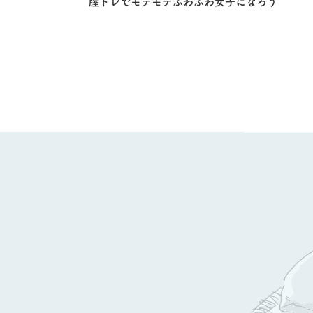
膣トレでモテモテふわふわ女子になろう