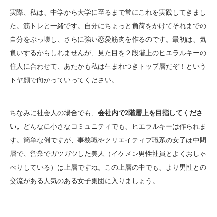
実際、私は、中学から大学に至るまで常にこれを実践してきまし
た。筋トレと一緒です。自分にちょっと負荷をかけてそれまでの
自分をぶっ壊し、さらに強い恋愛筋肉を作るのです。最初は、気
負いするかもしれませんが、見た目を２段階上のヒエラルキーの
住人に合わせて、あたかも私は生まれつきトップ層だぞ！という
ドヤ顔で向かっていってください。
ちなみに社会人の場合でも、
会社内で2階層上を目指してくださ
い。
どんなに小さなコミュニティでも、ヒエラルキーは作られま
す。簡単な例ですが、事務職やクリエイティブ職系の女子は中間
層で、営業でガツガツした美人（イケメン男性社員とよくおしゃ
べりしている）は上層ですね。この上層の中でも、より男性との
交流がある人気のある女子集団に入りましょう。