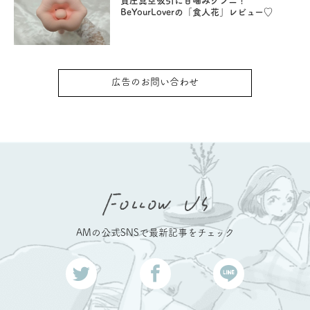
負圧真空吸引に甘噛みクンニ！
BeYourLoverの「食人花」レビュー♡
広告のお問い合わせ
AMの公式SNSで最新記事をチェック