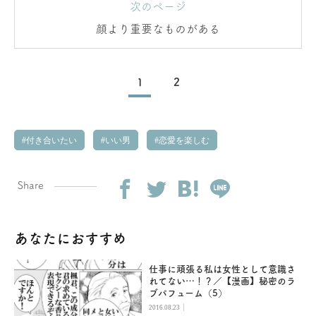
次のページ
顔より重要なものがある
1
2
付き合いたい
いい男
恋愛を楽しむ
Share
あなたにおすすめ
仕事に頑張る私は女性として意識さ
れてない…！？／【漫画】秘密のラ
ブパフューム（5）
|
2016.08.23