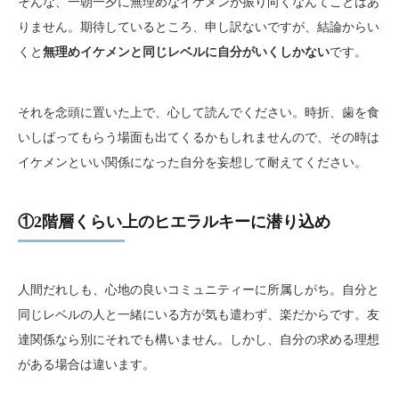
そんな、一朝一夕に無理めなイケメンが振り向くなんてことはあ
りません。期待しているところ、申し訳ないですが、結論からい
くと
無理めイケメンと同じレベルに自分がいくしかない
です。
それを念頭に置いた上で、心して読んでください。時折、歯を食
いしばってもらう場面も出てくるかもしれませんので、その時は
イケメンといい関係になった自分を妄想して耐えてください。
①2階層くらい上のヒエラルキーに潜り込め
人間だれしも、心地の良いコミュニティーに所属しがち。自分と
同じレベルの人と一緒にいる方が気も遣わず、楽だからです。友
達関係なら別にそれでも構いません。しかし、自分の求める理想
がある場合は違います。