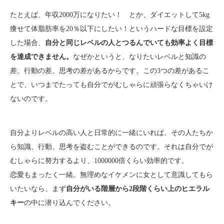
たとえば、年収2000万になりたい！ とか、ダイエットして5kg
痩せて体脂肪率を20％以下にしたい！というハードな目標を設定
した場合、
自分と同じレベルの人とつるんでいても効率よく目標
を達成できません。
なぜかというと、なりたいレベルと知識の
差、行動の差、思考の差があるからです。この3つの差があるこ
とで、いつまでたっても自分でがむしゃらに頑張らなくちゃいけ
ないのです。
自分よりレベルの高い人と日常的に一緒にいれば、その人たちか
ら知識、行動、思考を盗むことができるのです。それは自分でが
むしゃらに努力するより、1000000倍くらい効率的です。
恋愛もまったく一緒。無理めなイケメンに女として意識してもら
いたいなら、まず
自分がいる階層から2段階くらい上のヒエラル
キー
の中に潜り込んでください。