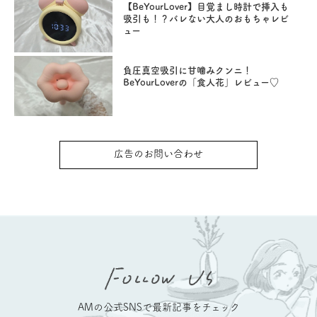
【BeYourLover】目覚まし時計で挿入も
吸引も！？バレない大人のおもちゃレビ
ュー
負圧真空吸引に甘噛みクンニ！
BeYourLoverの「食人花」レビュー♡
広告のお問い合わせ
AMの公式SNSで最新記事をチェック