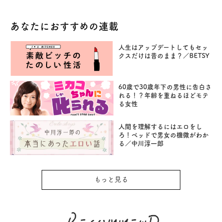
あなたにおすすめの連載
人生はアップデートしてもセッ
クスだけは昔のまま？／BETSY
60歳で30歳年下の男性に告白さ
れる！？年齢を重ねるほどモテ
る女性
人間を理解するにはエロをし
ろ！ベッドで男女の機微がわか
る／中川淳一郎
もっと見る