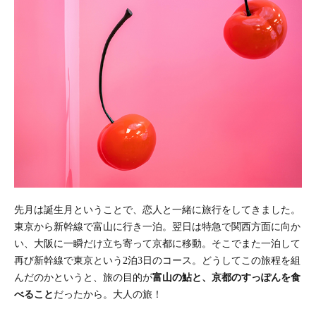
先月は誕生月ということで、恋人と一緒に旅行をしてきました。
東京から新幹線で富山に行き一泊。翌日は特急で関西方面に向か
い、大阪に一瞬だけ立ち寄って京都に移動。そこでまた一泊して
再び新幹線で東京という2泊3日のコース。どうしてこの旅程を組
んだのかというと、旅の目的が
富山の鮎と、京都のすっぽんを食
べること
だったから。大人の旅！