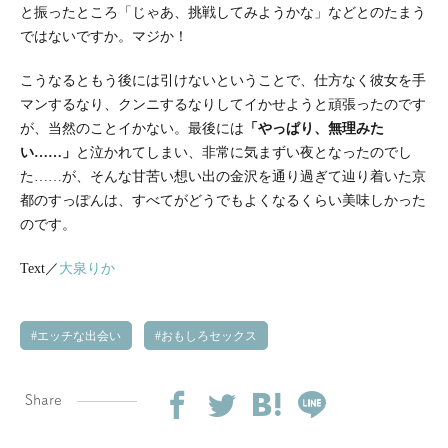
と振ったところ「じゃあ、挑戦してみようかな」などとのたまう
ではないですか。マジか！
こうなるともう後には引けないということで、仕方なく彼女を手
マンするなり、クンニするなりしてイかせようと頑張ったのです
が、当然のことイかない。最後には
「やっぱり、無理みた
い……」
と泣かれてしまい、非常に気まずい夜となったのでし
た……が、そんな甘苦い想い出の金沢を通り過ぎて辿り着いた京
都のすっぽんは、すべてがどうでもよくなるくらい美味しかった
のです。
Text／
大泉りか
エッチな出会い
おもしろセックス
Share