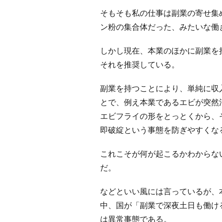
そもそも私の仕事は副業の寄せ集
ン粉の集合体だった、みたいな働
しかし現在、本業のほかに副業を
それを推奨している。
副業を持つことにより、単純に収
とで、例え本業であるエビが突然
エビフライの形をとっとくから、
即破綻という事態を防ぎやすくな
これこそが何が起こるかわからな
だ。
などといい風には言っているが、
中、国が「副業で深夜土日も働け
は異常事態である。