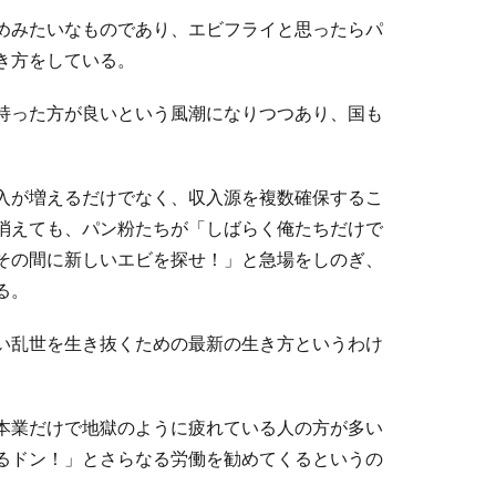
めみたいなものであり、エビフライと思ったらパ
き方をしている。
持った方が良いという風潮になりつつあり、国も
入が増えるだけでなく、収入源を複数確保するこ
消えても、パン粉たちが「しばらく俺たちだけで
その間に新しいエビを探せ！」と急場をしのぎ、
る。
い乱世を生き抜くための最新の生き方というわけ
本業だけで地獄のように疲れている人の方が多い
るドン！」とさらなる労働を勧めてくるというの