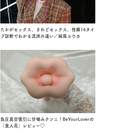
たかがセックス。されどセックス。性癖16タイ
プ診断でわかる流派の違い／妹尾ユウカ
負圧真空吸引に甘噛みクンニ！BeYourLoverの
「食人花」レビュー♡