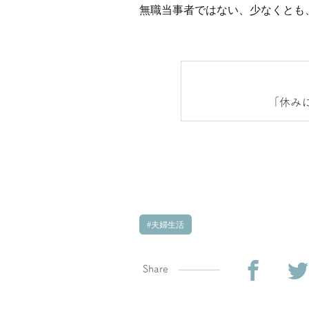
無職当事者ではない、少なくとも
「休み
夫婦生活
Share