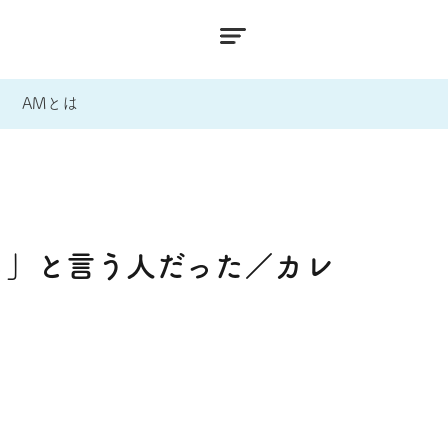
AMとは
る」と言う人だった／カレ