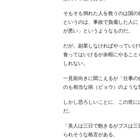
そもそも倒れた人を救うのは国の
というのは、事故で負傷した人に
が悪い」というようなものだ。
だが、副業しなければやっていけ
食ってはいけるが余暇にやること
しれない。
一見前向きに聞こえるが「仕事の
のも相当な病（ビョウ）のような
しかし恐ろしいことに、この世に
だ。
「美人は三日で飽きるがブスは三
られそうな格言がある。