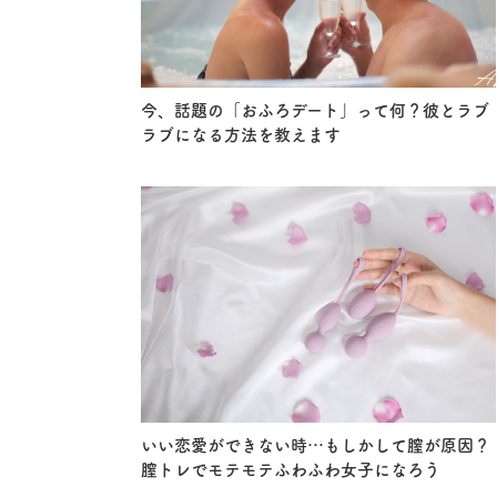
今、話題の「おふろデート」って何？彼とラブ
ラブになる方法を教えます
いい恋愛ができない時…もしかして膣が原因？
膣トレでモテモテふわふわ女子になろう