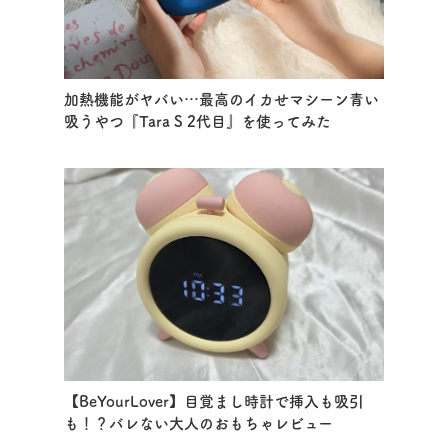
加熱機能がヤバい…最高のイカせマシーン青い
吸うやつ『Tara S 2代目』を使ってみた
【BeYourLover】目覚まし時計で挿入も吸引
も！？バレない大人のおもちゃレビュー