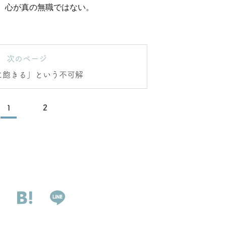
、心が真の無職ではない。
次のページ
に飽きる」という不可解
1
2