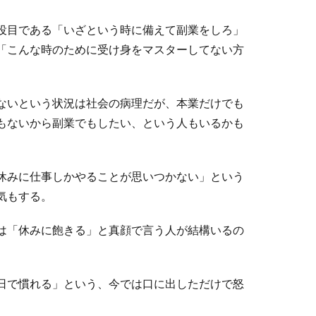
役目である「いざという時に備えて副業をしろ」
「こんな時のために受け身をマスターしてない方
ないという状況は社会の病理だが、本業だけでも
もないから副業でもしたい、という人もいるかも
休みに仕事しかやることが思いつかない」という
気もする。
は「休みに飽きる」と真顔で言う人が結構いるの
日で慣れる」という、今では口に出しただけで怒