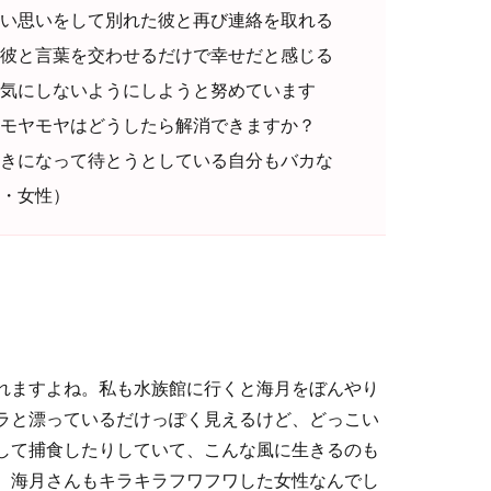
い思いをして別れた彼と再び連絡を取れる
彼と言葉を交わせるだけで幸せだと感じる
気にしないようにしようと努めています
のモヤモヤはどうしたら解消できますか？
きになって待とうとしている自分もバカな
歳・女性）
れますよね。私も水族館に行くと海月をぼんやり
ラと漂っているだけっぽく見えるけど、どっこい
して捕食したりしていて、こんな風に生きるのも
。海月さんもキラキラフワフワした女性なんでし