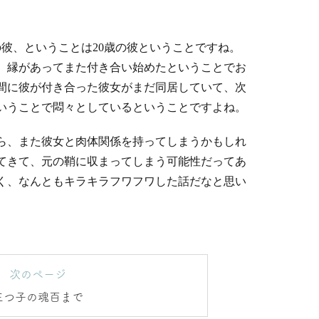
の彼、ということは20歳の彼ということですね。
、縁があってまた付き合い始めたということでお
間に彼が付き合った彼女がまだ同居していて、次
いうことで悶々としているということですよね。
から、また彼女と肉体関係を持ってしまうかもしれ
てきて、元の鞘に収まってしまう可能性だってあ
く、なんともキラキラフワフワした話だなと思い
。
次のページ
三つ子の魂百まで