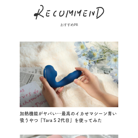
おすすめPR
加熱機能がヤバい…最高のイカせマシーン青い
吸うやつ『Tara S 2代目』を使ってみた