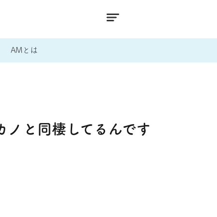
AMとは
カノと同棲してるんです