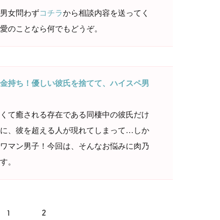
男女問わず
コチラ
から相談内容を送ってく
愛のことなら何でもどうぞ。
金持ち！優しい彼氏を捨てて、ハイスペ男
くて癒される存在である同棲中の彼氏だけ
に、彼を超える人が現れてしまって…しか
ワマン男子！今回は、そんなお悩みに肉乃
す。
1
2