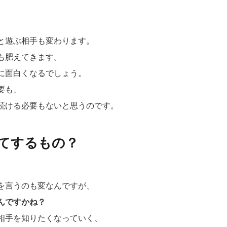
、
と遊ぶ相手も変わります。
も肥えてきます。
に面白くなるでしょう。
要も、
続ける必要もないと思うのです。
てするもの？
を言うのも変なんですが、
んですかね？
相手を知りたくなっていく、