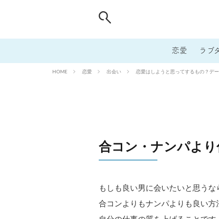
恋愛
ラブ
恋愛
出会い
恋愛はしようと思ってするもの？デート
HOME
合コン・ナンパより
もしも良い男に会いたいと思うな
合コンよりもナンパよりも良い方