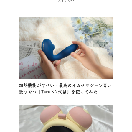
おすすめPR
加熱機能がヤバい…最高のイカせマシーン青い
吸うやつ『Tara S 2代目』を使ってみた