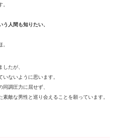
す。
いう人間も知りたい、
ほ。
ましたが、
ていないように思います。
の同調圧力に屈せず、
た素敵な男性と巡り会えることを願っています。