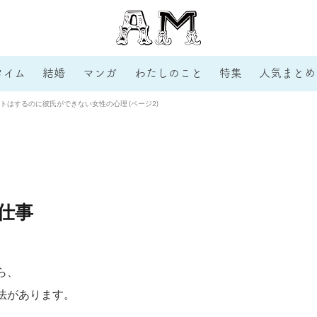
タイム
結婚
マンガ
わたしのこと
特集
人気まとめ
はするのに彼氏ができない女性の心理 (ページ2)
仕事
ら、
法があります。