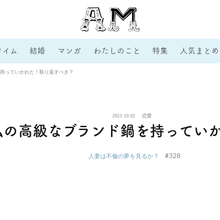
タイム
結婚
マンガ
わたしのこと
特集
人気まとめ
持っていかれた！取り返すべき？
2021.10.02
恋愛
私の高級なブランド鍋を持ってい
#328
人妻は不倫の夢を見るか？