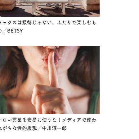
セックスは接待じゃない、ふたりで楽しむも
の／BETSY
エロい言葉を安易に使うな！メディアで使わ
れがちな性的表現／中川淳一郎