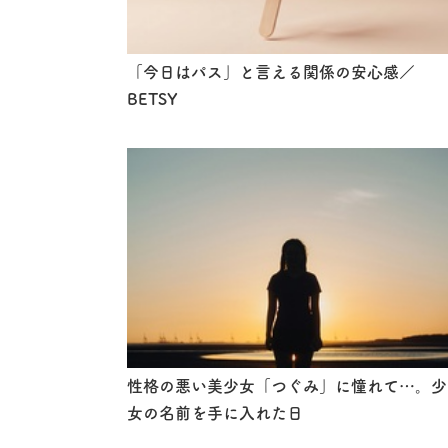
「今日はパス」と言える関係の安心感／
BETSY
性格の悪い美少女「つぐみ」に憧れて…。少
女の名前を手に入れた日