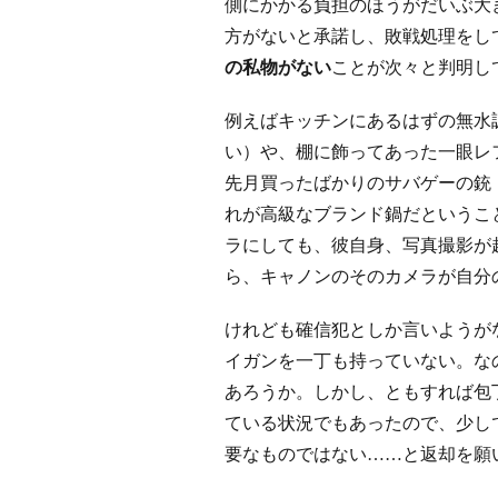
側にかかる負担のほうがだいぶ大
方がないと承諾し、敗戦処理をし
の私物がない
ことが次々と判明し
例えばキッチンにあるはずの無水調
い）や、棚に飾ってあった一眼レ
先月買ったばかりのサバゲーの銃
れが高級なブランド鍋だというこ
ラにしても、彼自身、写真撮影が
ら、キャノンのそのカメラが自分
けれども確信犯としか言いようが
イガンを一丁も持っていない。な
あろうか。しかし、ともすれば包
ている状況でもあったので、少し
要なものではない……と返却を願