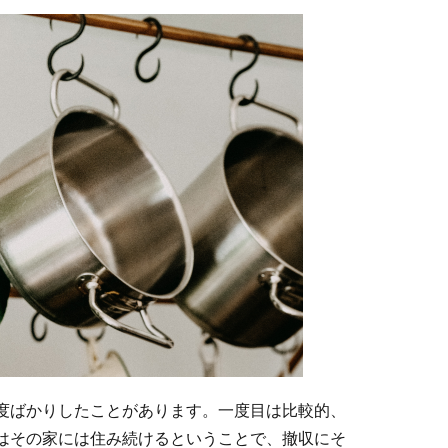
度ばかりしたことがあります。一度目は比較的、
はその家には住み続けるということで、撤収にそ