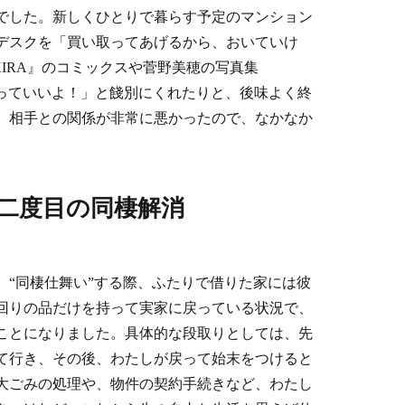
でした。新しくひとりで暮らす予定のマンション
デスクを「買い取ってあげるから、おいていけ
IRA』のコミックスや菅野美穂の写真集
いっていいよ！」と餞別にくれたりと、後味よく終
、相手との関係が非常に悪かったので、なかなか
二度目の同棲解消
、“同棲仕舞い”する際、ふたりで借りた家には彼
回りの品だけを持って実家に戻っている状況で、
ことになりました。具体的な段取りとしては、先
て行き、その後、わたしが戻って始末をつけると
大ごみの処理や、物件の契約手続きなど、わたし