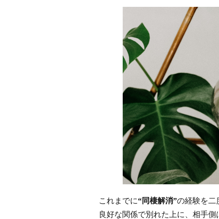
これまでに
“
同棲解消
”
の経験を二
良好な関係で別れた上に、相手側