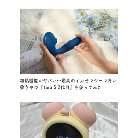
加熱機能がヤバい…最高のイカせマシーン青い
吸うやつ『Tara S 2代目』を使ってみた