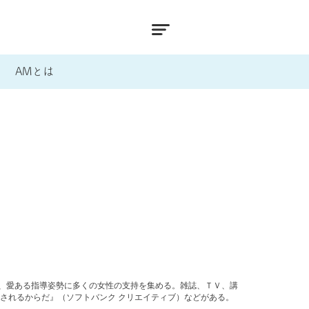
AMとは
と、愛ある指導姿勢に多くの女性の支持を集める。雑誌、ＴＶ、講
されるからだ』（ソフトバンク クリエイティブ）などがある。