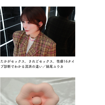
たかがセックス。されどセックス。性癖16タイ
プ診断でわかる流派の違い／妹尾ユウカ