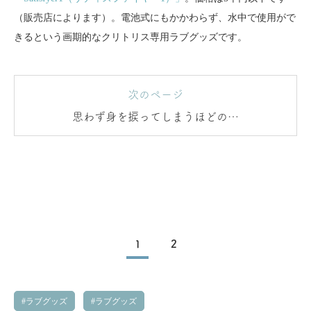
（販売店によります）。電池式にもかかわらず、水中で使用がで
きるという画期的なクリトリス専用ラブグッズです。
次のページ
思わず身を捩ってしまうほどの快
感…！
1
2
ラブグッズ
ラブグッズ