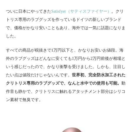
ついに日本にやってきた
Satisfyer（サティスファイヤー）
。クリ
トリス専用のラブグッズを作っているドイツの新しいブランド
で、価格がかなり安いこともあり、海外では一気に話題になりま
した。
すべての商品が税抜きで1万円以下と、かなりお安いお値段。海
外のラブグッズはどんなに安くても1万円から2万円前後が相場と
いう感じだったので、かなり衝撃を受けました。しかも、注目し
たい点は値段だけじゃないんです。
世界初、完全防水加工された
クリトリス専用のラブグッズで、なんと水中での使用も可能。
動
作音も静かで、クリトリスに触れるアタッチメント部分はシリコ
ン素材で無臭です。