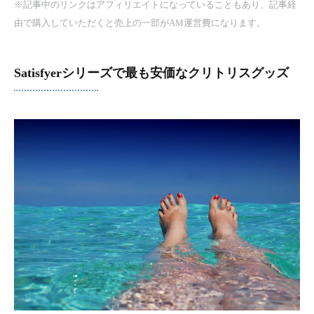
※記事中のリンクはアフィリエイトになっていることもあり、記事経
由で購入していただくと売上の一部がAM運営費になります。
Satisfyerシリーズで最も安価なクリトリスグッズ