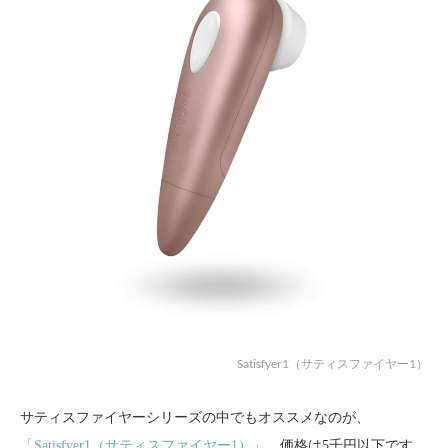
Satisfyer1（サティスファイヤー1）
サティスファイヤーシリーズの中でもオススメなのが、
「Satisfyer1（サティスファイヤー1）」
。価格は5千円以下です