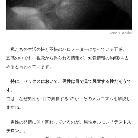
Dennis Brekke
私たちの生活の快と不快のバロメーターになっている五感。
五感の中でも、視覚から得られる情報が、知覚情報の約8割を占
めると言われています。
特に、セックスにおいて、男性は目で見て興奮する性だそうで
す。
では、なぜ男性が“目で興奮する”のか、そのメカニズムを解説し
ますね。
男性の発情に深く関わっているのが、男性ホルモン
「テストス
テロン」
。