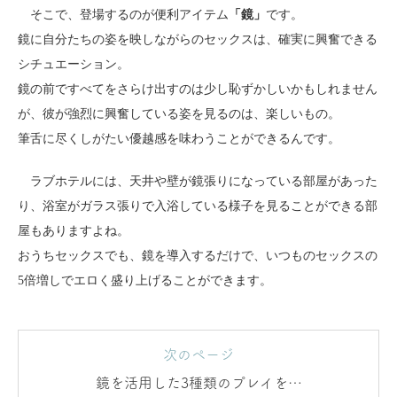
そこで、登場するのが便利アイテム
「鏡」
です。
鏡に自分たちの姿を映しながらのセックスは、確実に興奮できる
シチュエーション。
鏡の前ですべてをさらけ出すのは少し恥ずかしいかもしれません
が、彼が強烈に興奮している姿を見るのは、楽しいもの。
筆舌に尽くしがたい優越感を味わうことができるんです。
ラブホテルには、天井や壁が鏡張りになっている部屋があった
り、浴室がガラス張りで入浴している様子を見ることができる部
屋もありますよね。
おうちセックスでも、鏡を導入するだけで、いつものセックスの
5倍増しでエロく盛り上げることができます。
次のページ
鏡を活用した3種類のプレイをご