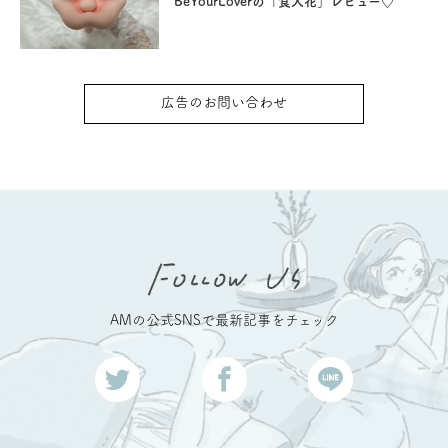
BeYourLoverの「食人花」レビュー♡
広告のお問い合わせ
AMの公式SNSで最新記事をチェック