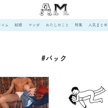
タイム
結婚
マンガ
わたしのこと
特集
人気まとめ
#バック