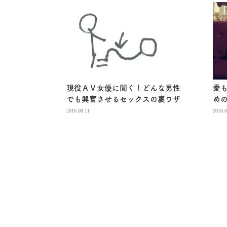
現役ＡＶ女優に聞く！どんな男性
愛
でも興奮させるセックスの裏ワザ
め
2016.08.11
2016.0