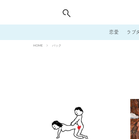
恋愛
ラブ
バック
HOME