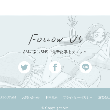
AMの公式SNSで最新記事をチェック
ABOUT AM
お問い合わせ
利用規約
プライバシーポリシー
運営会社
© Copyright AM