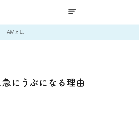
AMとは
に急にうぶになる理由