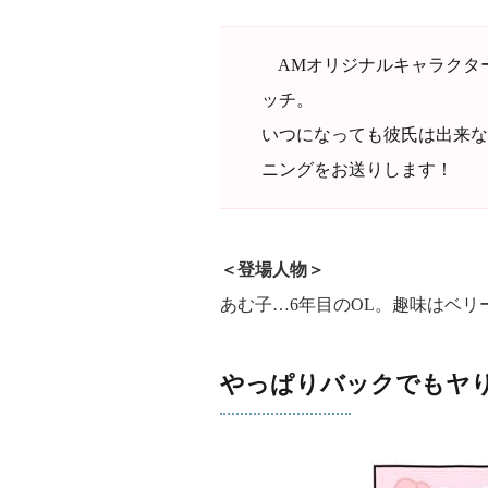
AMオリジナルキャラクタ
ッチ。
いつになっても彼氏は出来な
ニングをお送りします！
＜登場人物＞
あむ子…6年目のOL。趣味はベリ
やっぱりバックでもヤ