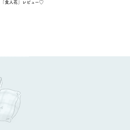
「食人花」レビュー♡