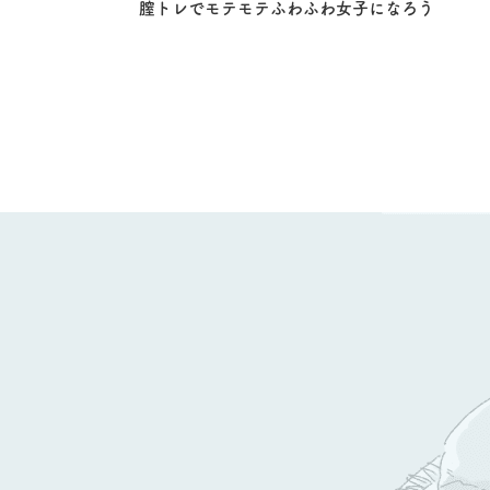
膣トレでモテモテふわふわ女子になろう