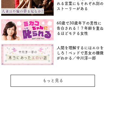
れる言葉にもそれぞれ別の
ストーリーがある
60歳で30歳年下の男性に
告白される！？年齢を重ね
るほどモテる女性
人間を理解するにはエロを
しろ！ベッドで男女の機微
がわかる／中川淳一郎
もっと見る