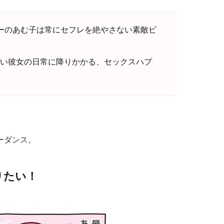
ーのあむ子は常にセフレを絶やさない素敵ビ
い彼女の日常に降りかかる、セックスハプ
ーダンス。
りたい！