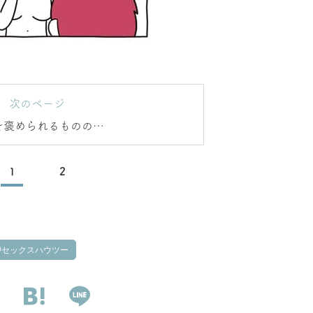
次のページ
を褒められるものの…
1
2
セックスハウツー