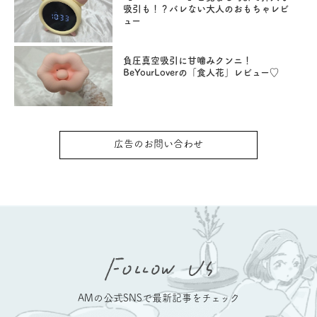
吸引も！？バレない大人のおもちゃレビ
ュー
負圧真空吸引に甘噛みクンニ！
BeYourLoverの「食人花」レビュー♡
広告のお問い合わせ
AMの公式SNSで最新記事をチェック