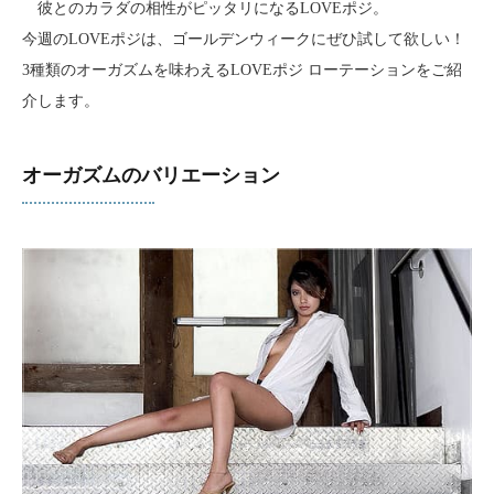
彼とのカラダの相性がピッタリになるLOVEポジ。
今週のLOVEポジは、ゴールデンウィークにぜひ試して欲しい！
3種類のオーガズムを味わえるLOVEポジ ローテーションをご紹
介します。
オーガズムのバリエーション