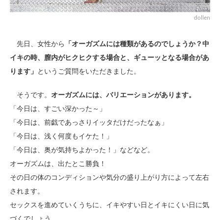
dollen
先日、女性から
「オーガズムには種類があるのでしょうか？中
イキの時、膣内がヒクヒクする場合と、ギューッとなる場合があ
ります」
というご質問をいただきました。
そうです。
オーガズムには、バリエーションがあります。
「今日は、すごい深かった～」
「今日は、前戯であっさりイッタだけだったなぁ」
「今日は、浅く何度もイケた！」
「今日は、奥が気持ちよかった！」などなど。
オーガズムは、出たとこ勝負！
その日の体のコンディションや気分の盛り上がり方によって左右
されます。
セックスを進めていくうちに、イキやすい日とイキにくい日に気
づくでしょう。