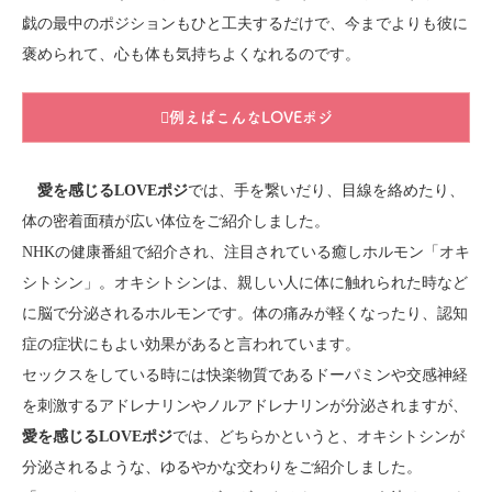
戯の最中のポジションもひと工夫するだけで、今までよりも彼に
褒められて、心も体も気持ちよくなれるのです。
例えばこんなLOVEポジ
愛を感じるLOVEポジ
では、手を繋いだり、目線を絡めたり、
体の密着面積が広い体位をご紹介しました。
NHKの健康番組で紹介され、注目されている癒しホルモン「オキ
シトシン」。オキシトシンは、親しい人に体に触れられた時など
に脳で分泌されるホルモンです。体の痛みが軽くなったり、認知
症の症状にもよい効果があると言われています。
セックスをしている時には快楽物質であるドーパミンや交感神経
を刺激するアドレナリンやノルアドレナリンが分泌されますが、
愛を感じるLOVEポジ
では、どちらかというと、オキシトシンが
分泌されるような、ゆるやかな交わりをご紹介しました。