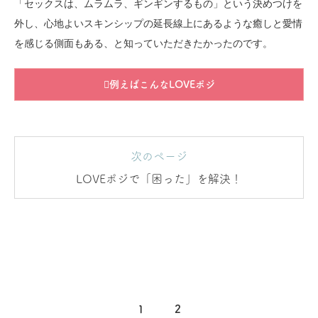
「セックスは、ムラムラ、ギンギンするもの」という決めつけを
外し、心地よいスキンシップの延長線上にあるような癒しと愛情
を感じる側面もある、と知っていただきたかったのです。
例えばこんなLOVEポジ
次のページ
LOVEポジで「困った」を解決！
1
2