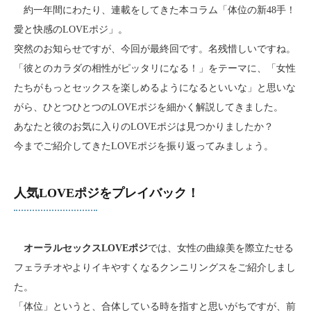
約一年間にわたり、連載をしてきた本コラム「体位の新48手！
愛と快感のLOVEポジ」。
突然のお知らせですが、今回が最終回です。名残惜しいですね。
「彼とのカラダの相性がピッタリになる！」をテーマに、「女性
たちがもっとセックスを楽しめるようになるといいな」と思いな
がら、ひとつひとつのLOVEポジを細かく解説してきました。
あなたと彼のお気に入りのLOVEポジは見つかりましたか？
今までご紹介してきたLOVEポジを振り返ってみましょう。
人気LOVEポジをプレイバック！
オーラルセックスLOVEポジ
では、女性の曲線美を際立たせる
フェラチオやよりイキやすくなるクンニリングスをご紹介しまし
た。
「体位」というと、合体している時を指すと思いがちですが、前