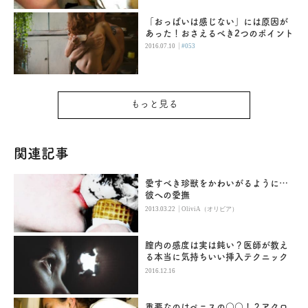
「おっぱいは感じない」には原因が
あった！おさえるべき2つのポイント
|
2016.07.10
#053
もっと見る
関連記事
愛すべき珍獣をかわいがるように…
彼への愛撫
|
2013.03.22
OliviA（オリビア）
膣内の感度は実は鈍い？医師が教え
る本当に気持ちいい挿入テクニック
2016.12.16
重要なのはペニスの○○！？アクロ