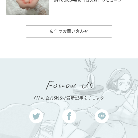
BeYourLoverの「食人花」レビュー♡
広告のお問い合わせ
AMの公式SNSで最新記事をチェック