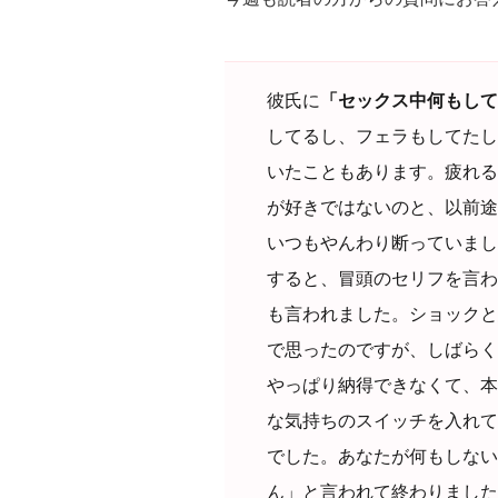
彼氏に
「セックス中何もして
してるし、フェラもしてたし
いたこともあります。疲れる
が好きではないのと、以前途
いつもやんわり断っていまし
すると、冒頭のセリフを言わ
も言われました。ショックと
で思ったのですが、しばらく
やっぱり納得できなくて、本
な気持ちのスイッチを入れて
でした。あなたが何もしない
ん」と言われて終わりました