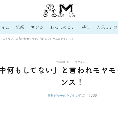
タイム
結婚
マンガ
わたしのこと
特集
人気まとめ
もしてない」と言われモヤモヤ。だけどクレームはチャンス！
2020.04.30
ラブタイム
中何もしてない」と言われモヤモ
ンス！
#338
素敵ビッチのたのしい性活