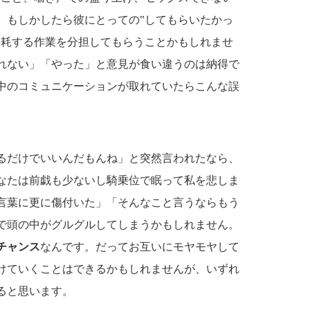
、もしかしたら彼にとっての‟してもらいたかっ
消耗する作業を分担してもらうことかもしれませ
れない」「やった」と意見が食い違うのは納得で
中のコミュニケーションが取れていたらこんな誤
るだけでいいんだもんね」と突然言われたなら、
なたは前戯も少ないし騎乗位で眠って私を悲しま
言葉に更に傷付いた」「そんなこと言うならもう
で頭の中がグルグルしてしまうかもしれません。
チャンス
なんです。だってお互いにモヤモヤして
けていくことはできるかもしれませんが、いずれ
ると思います。