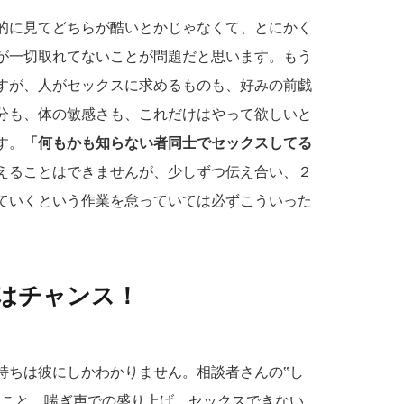
的に見てどちらが酷いとかじゃなくて、とにかく
が一切取れてないことが問題だと思います。もう
すが、人がセックスに求めるものも、好みの前戯
分も、体の敏感さも、これだけはやって欲しいと
す。
「何もかも知らない者同士でセックスしてる
えることはできませんが、少しずつ伝え合い、２
ていくという作業を怠っていては必ずこういった
はチャンス！
持ちは彼にしかわかりません。相談者さんの‟し
ること、喘ぎ声での盛り上げ、セックスできない