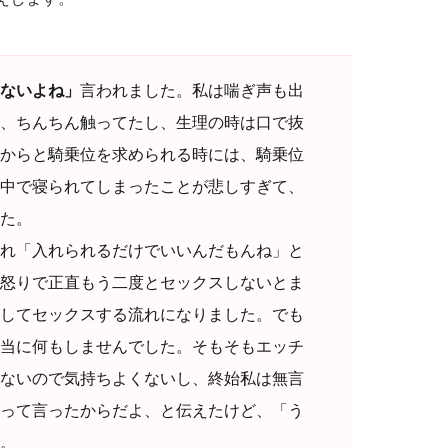
ないよね」
言われました。私は喘ぎ声も出
、ちんちん触ってたし、生理の時は口で抜
からと騎乗位を求められる時には、騎乗位
中で寝られてしまったことが悲しすぎて、
た。
れ「入れられるだけでいいんだもんね」と
怒りで正直もう二度とセックスしないとま
してセックスする流れになりました。でも
当に何もしませんでした。そもそもエッチ
ないので気持ちよくないし、終始私は無言
って言ったからだよ、と伝えたけど、「う
。