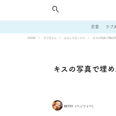
恋愛
ラブ
ラブタイム
おもしろセックス
キスの写真で埋め尽
HOME
キスの写真で埋め
BETSY（ベッツィー）