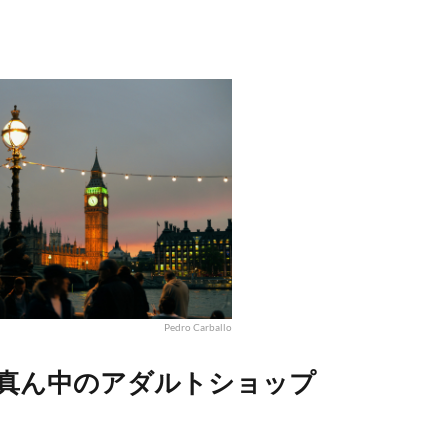
Pedro Carballo
真ん中のアダルトショップ