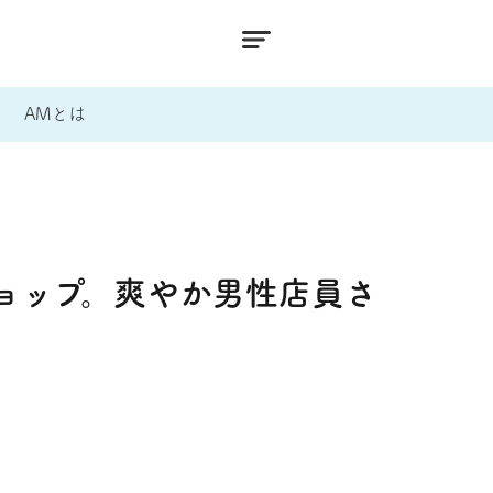
AMとは
ョップ。爽やか男性店員さ