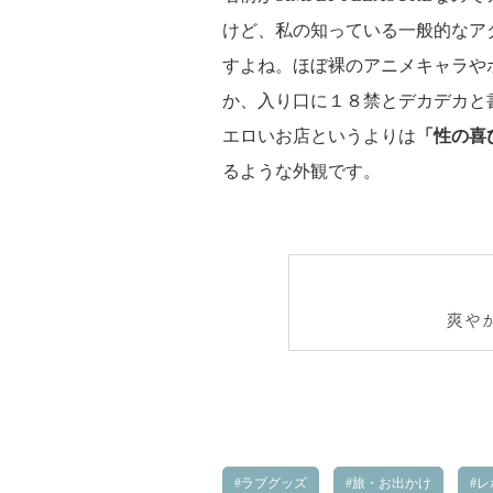
けど、私の知っている一般的なア
すよね。ほぼ裸のアニメキャラや
か、入り口に１８禁とデカデカと
エロいお店というよりは
「性の喜
るような外観です。
爽や
ラブグッズ
旅・お出かけ
レ