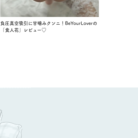
負圧真空吸引に甘噛みクンニ！BeYourLoverの
「食人花」レビュー♡