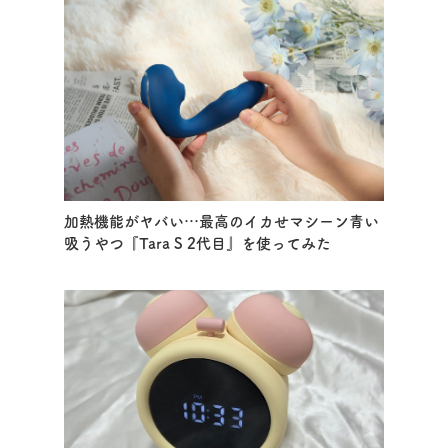
加熱機能がヤバい…最高のイカせマシーン青い
吸うやつ『Tara S 2代目』を使ってみた