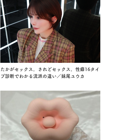
たかがセックス。されどセックス。性癖16タイ
プ診断でわかる流派の違い／妹尾ユウカ