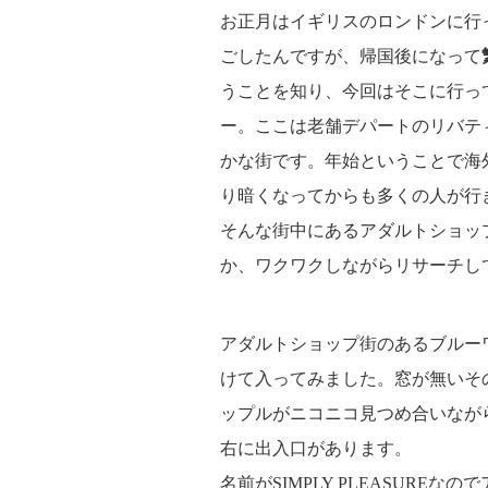
お正月はイギリスのロンドンに行
ごしたんですが、帰国後になって
うことを知り、今回はそこに行っ
ー。ここは老舗デパートのリバテ
かな街です。年始ということで海
り暗くなってからも多くの人が行
そんな街中にあるアダルトショッ
か、ワクワクしながらリサーチし
アダルトショップ街のあるブルー
けて入ってみました。窓が無いそ
ップルがニコニコ見つめ合いなが
右に出入口があります。
名前がSIMPLY PLEASUR