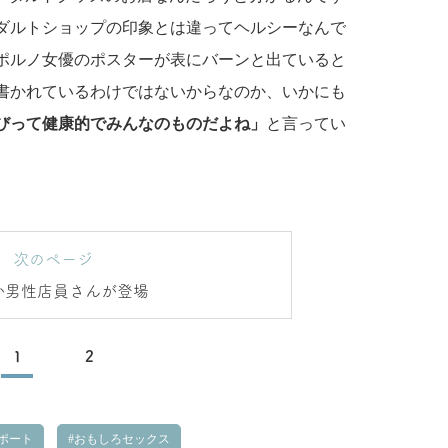
ダルトショップの印象とは違ってヘルシーなんで
ポルノ女優のポスターが表にバーンと出ていると
書かれているわけではないからなのか、いかにも
びって健康的でみんなのものだよね」
と言ってい
次のページ
か男性店員さんが登場
1
2
ポート
おもしろセックス