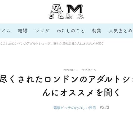
タイム
結婚
マンガ
わたしのこと
特集
人気まとめ
くされたロンドンのアダルトショップ。爽やか男性店員さんにオススメを聞く
2020.01.16
ラブタイム
尽くされたロンドンのアダルトシ
んにオススメを聞く
#323
素敵ビッチのたのしい性活