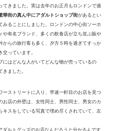
ってきました。実は去年のお正月もロンドンで過
繁華街の真ん中にアダルトショップ街
があるとい
てみることにしました。ロンドンの中心街ソーホ
ィや有名ブランド、多くの飲食店が立ち並ぶ賑や
外からの旅行客も多く、夕方５時を過ぎてすっか
き交っています。
プにはどんな人がいてどんな物が売っているの
てきました。
ワーストリートに入り、早速一軒目のお店を見つ
のお店の外壁は、女性同士、男性同士、男女のカ
らキスをしている写真で埋め尽くされていて、左
Eなのでアダルトグッズのお店なんだろうと分かるんです