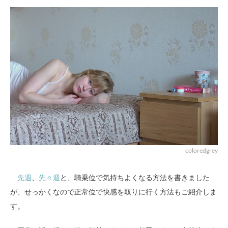
coloredgrey
先週
、
先々週
と、騎乗位で気持ちよくなる方法を書きました
が、せっかくなので正常位で快感を取りに行く方法もご紹介しま
す。