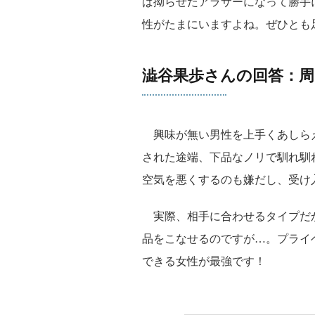
ば拗らせたアラサーになって勝手
性がたまにいますよね。ぜひとも
澁谷果歩さんの回答：
興味が無い男性を上手くあしらえ
された途端、下品なノリで馴れ馴
空気を悪くするのも嫌だし、受け
実際、相手に合わせるタイプだか
品をこなせるのですが…。プライ
できる女性が最強です！