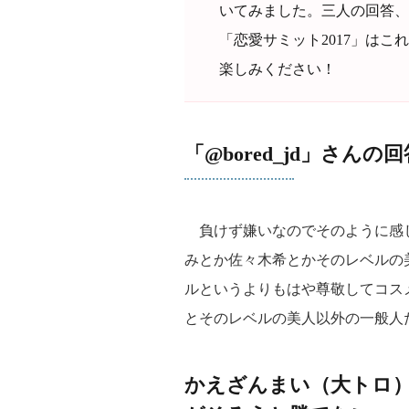
いてみました。三人の回答、
「恋愛サミット2017」は
楽しみください！
「@bored_jd」さ
負けず嫌いなのでそのように感
みとか佐々木希とかそのレベルの
ルというよりもはや尊敬してコス
とそのレベルの美人以外の一般人
かえざんまい（大トロ