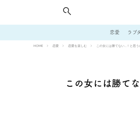
恋愛
ラブ
恋愛
恋愛を楽しむ
この女には勝てない…！と思う
HOME
この女には勝てな