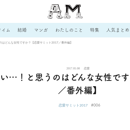
タイム
結婚
マンガ
わたしのこと
特集
人気まとめ
のはどんな女性ですか？【恋愛サミット2017／番外編】
2017.05.08
恋愛
い…！と思うのはどんな女性ですか
／番外編】
#006
恋愛サミット2017