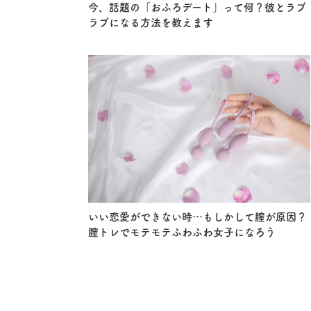
今、話題の「おふろデート」って何？彼とラブ
ラブになる方法を教えます
いい恋愛ができない時…もしかして膣が原因？
膣トレでモテモテふわふわ女子になろう