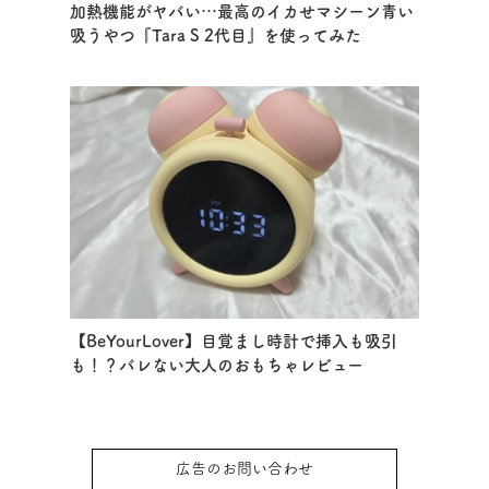
加熱機能がヤバい…最高のイカせマシーン青い
吸うやつ『Tara S 2代目』を使ってみた
【BeYourLover】目覚まし時計で挿入も吸引
も！？バレない大人のおもちゃレビュー
広告のお問い合わせ