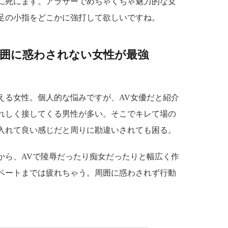
に死にます。アラサーでめちゃくちゃ魅力的な女
足の小指をどこかに強打して欲しいですね。
周囲に惑わされない女性が最強
る女性。個人的な悩みですが、AV女優だと紹介
れしく接してくる男性が多い。そこでキレて場の
入れて良い感じだと周りに勘違いされても困る。
ら、AVで陵辱だったり痴女だったりと幅広く作
ベートまでは疲れちゃう。周囲に惑わされず行動