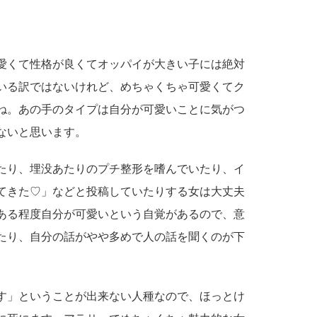
愛くて性格が良くてオッパイが大きい子には絶対
いる訳ではないけれど、めちゃくちゃ可愛くてク
ね。あの手のタイプは自分が可愛いことに気がつ
ないと思います。
たり、埋没あたりのプチ整形を嗜んでいたり、イ
てきた♡」などと投稿していたりする女は大丈夫
ある程度自分が可愛いという自覚があるので、意
たり、自分の話がやや多めで人の話を聞くのが下
す」ということが出来ない人種なので、ほっとけ