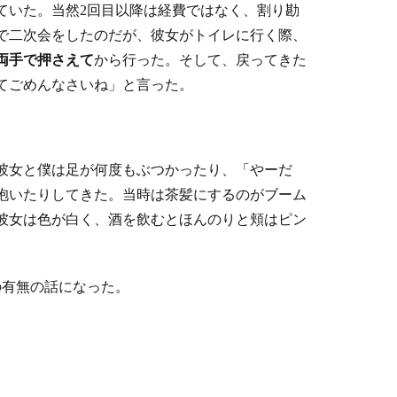
ていた。当然2回目以降は経費ではなく、割り勘
で二次会をしたのだが、彼女がトイレに行く際、
両手で押さえて
から行った。そして、戻ってきた
てごめんなさいね」と言った。
彼女と僕は足が何度もぶつかったり、「やーだ
抱いたりしてきた。当時は茶髪にするのがブーム
彼女は色が白く、酒を飲むとほんのりと頬はピン
の有無の話になった。