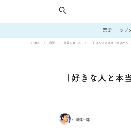
恋愛
ラブ
恋愛
恋愛を楽しむ
「好きな人と本当に好きかもし
HOME
「好きな人と本
中川淳一郎