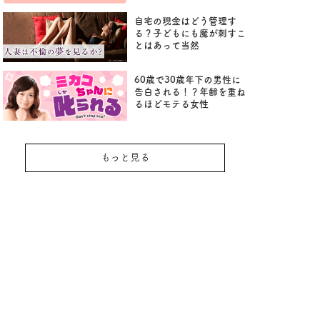
自宅の現金はどう管理す
る？子どもにも魔が刺すこ
とはあって当然
60歳で30歳年下の男性に
告白される！？年齢を重ね
るほどモテる女性
もっと見る