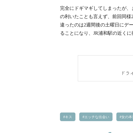
完全にドギマギしてしまったが、
の利いたことも言えず、前回同様2
違ったのは2週間後の土曜日にデ
ることになり、JR浦和駅の近くに
ドラ
キス
エッチな出会い
女の本