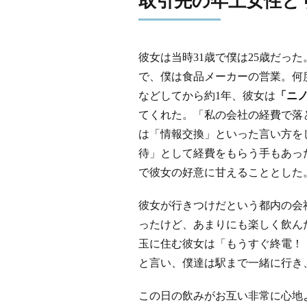
取引先の年上女性と
彼女は当時31歳で僕は25歳だっ
で、僕は食品メーカーの営業。何
などしてから約1年、彼女は
「ニ
てくれた。「私の会社の経費で落
は「情報交換」といった言い方を
待」として経費をもらう手もあっ
で彼女の好意に甘えることとした
彼女が行きつけだという都内の会社
ったけど、あまりにも楽しく飲んだ
玉に住む彼女は「もうすぐ終電！
と言い、僕達は駅まで一緒に行き
この日の飲みがお互い非常に心地