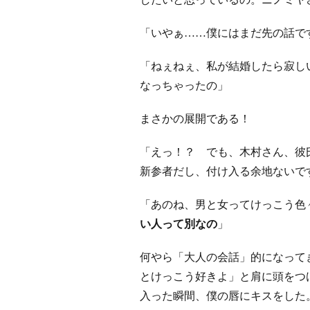
「いやぁ……僕にはまだ先の話で
「ねぇねぇ、私が結婚したら寂し
なっちゃったの」
まさかの展開である！
「えっ！？ でも、木村さん、彼
新参者だし、付け入る余地ないで
「あのね、男と女ってけっこう色
い人って別なの
」
何やら「大人の会話」的になって
とけっこう好きよ」と肩に頭をつ
入った瞬間、僕の唇にキスをした