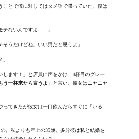
うことで僕に対してはタメ語で喋っていた。僕は
モテないんですよ……」
テそうだけどね。いい男だと思うよ」
？」
いします！」と店員に声をかけ、4杯目のグレー
もう一杯来たら言うよ」
と言い、彼女はニヤニヤ
やってきたが彼女は一口飲んだらすぐに「いる
の。私よりも年上の35歳。多分彼は私と結婚を
さんは結婚したくない？」