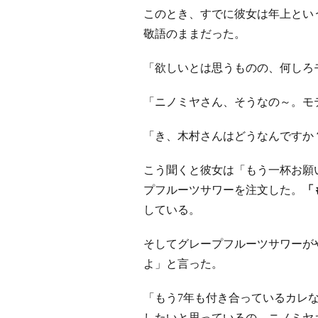
このとき、すでに彼女は年上とい
敬語のままだった。
「欲しいとは思うものの、何しろ
「ニノミヤさん、そうなの～。モ
「き、木村さんはどうなんですか
こう聞くと彼女は「もう一杯お願
プフルーツサワーを注文した。
「
している。
そしてグレープフルーツサワーが
よ」と言った。
「もう7年も付き合っているカレな
したいと思っているの。ニノミヤ