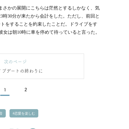
まさかの展開にこちらは茫然とするしかなく、気
3時30分が来たから会計をした。ただし、前回と
ートをすることを約束したことだ。ドライブをす
彼女は朝10時に車を停めて待っていると言った。
次のページ
イブデートの終わりに
1
2
音
恋愛を楽しむ