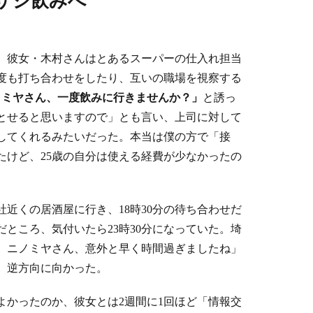
サシ飲みへ
た。彼女・木村さんはとあるスーパーの仕入れ担当
度も打ち合わせをしたり、互いの職場を視察する
ノミヤさん、一度飲みに行きませんか？」
と誘っ
とせると思いますので」とも言い、上司に対して
してくれるみたいだった。本当は僕の方で「接
たけど、25歳の自分は使える経費が少なかったの
。
近くの居酒屋に行き、18時30分の待ち合わせだ
ところ、気付いたら23時30分になっていた。埼
 ニノミヤさん、意外と早く時間過ぎましたね」
、逆方向に向かった。
よかったのか、彼女とは2週間に1回ほど「情報交