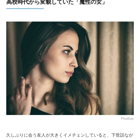
高校時代から変貌していた「魔性の女」
Pixabay
久しぶりに会う友人が大きくイメチェンしていると、下世話なが