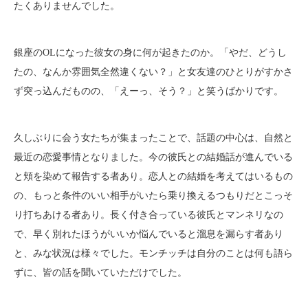
たくありませんでした。
銀座のOLになった彼女の身に何が起きたのか。「やだ、どうし
たの、なんか雰囲気全然違くない？」と女友達のひとりがすかさ
ず突っ込んだものの、「えーっ、そう？」と笑うばかりです。
久しぶりに会う女たちが集まったことで、話題の中心は、自然と
最近の恋愛事情となりました。今の彼氏との結婚話が進んでいる
と頬を染めて報告する者あり。恋人との結婚を考えてはいるもの
の、もっと条件のいい相手がいたら乗り換えるつもりだとこっそ
り打ちあける者あり。長く付き合っている彼氏とマンネリなの
で、早く別れたほうがいいか悩んでいると溜息を漏らす者あり
と、みな状況は様々でした。モンチッチは自分のことは何も語ら
ずに、皆の話を聞いていただけでした。