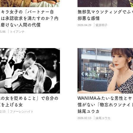
ラキラ女子の「パートナー自
無邪気マウンティングでふ
」は承認欲求を満たすのか？内
邪悪な感情
|
を磨けない人間の代償
2026.04.29
紫原明子
|
5.06
トイアンナ
他の女を貶めること」で自分の
WANIMAみたいな男性と
値を上げる女
憶がない「物忘れワンナイ
|
妹尾ユウカ
2.13
ファーレンハイト
|
2026.02.13
妹尾ユウカ