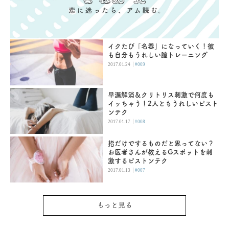
イクたび「名器」になっていく！彼
も自分もうれしい膣トレーニング
|
2017.01.24
#009
早漏解消＆クリトリス刺激で何度も
イッちゃう！2人ともうれしいピスト
ンテク
|
2017.01.17
#008
指だけでするものだと思ってない？
お医者さんが教えるGスポットを刺
激するピストンテク
|
2017.01.13
#007
もっと見る