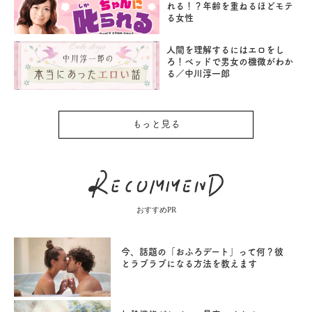
れる！？年齢を重ねるほどモテ
る女性
人間を理解するにはエロをし
ろ！ベッドで男女の機微がわか
る／中川淳一郎
もっと見る
おすすめPR
今、話題の「おふろデート」って何？彼
とラブラブになる方法を教えます