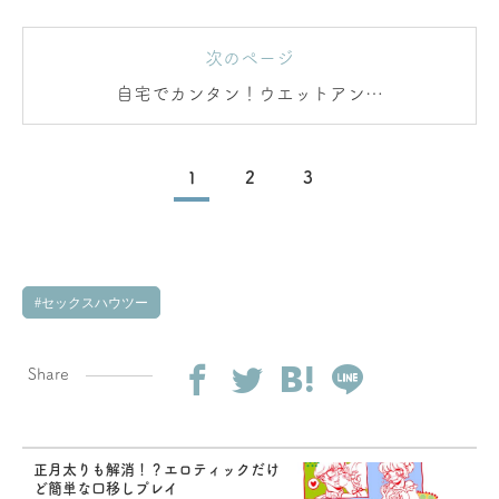
次のページ
自宅でカンタン！ウエットアンド
メッシープレイ
1
2
3
セックスハウツー
Share
正月太りも解消！？エロティックだけ
ど簡単な口移しプレイ