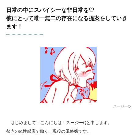
日常の中にスパイシーな非日常を♡
彼にとって唯一無二の存在になる提案をしていき
ます！
スージーQ
はじめまして、こんにちは！スージーQと申します。
都内のM性感店で働く、現役の風俗嬢です。