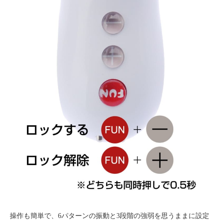
操作も簡単で、6パターンの振動と3段階の強弱を思うままに設定