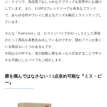
ン・ドイツで、高品質でおしゃれなラブグッズを世界中にお届け
しています。また、LGBTQフレンドリーでも有名なブランド
で、あらゆる性やプレイに使えるグッズを幅広くラインナップし
ています。
そんな『FunFactory』は、ピストンバイブやがっしりとした形状
のヒット商品を多数生み出しているのですが、隠れファンが多く
いる商品もいくつかあるんです。
今回はその中でも、強力振動と膣をみっちり圧迫することで中イ
キを可能にしたバイブをご紹介します。
膣を掴んではなさない！2点攻め可能な『ミス・ビ
ー』