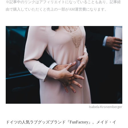
※記事中のリンクはアフィリエイトになっていることもあり、記事経
由で購入していただくと売上の一部がAM運営費になります。
Isabela Kronemberger
ドイツの人気ラブグッズブランド『FunFactory』。メイド・イ