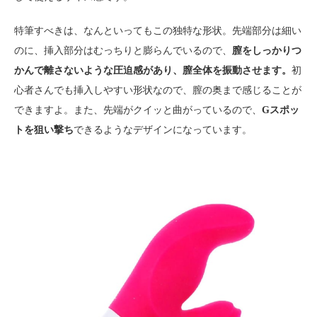
特筆すべきは、なんといってもこの独特な形状。先端部分は細い
のに、挿入部分はむっちりと膨らんでいるので、
膣をしっかりつ
かんで離さないような圧迫感があり、膣全体を振動させます。
初
心者さんでも挿入しやすい形状なので、膣の奥まで感じることが
できますよ。また、先端がクイッと曲がっているので、
Gスポッ
トを狙い撃ち
できるようなデザインになっています。