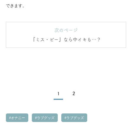
できます。
次のページ
『ミス・ビー』なら中イキも…？
1
2
オナニー
ラブグッズ
ラブグッズ