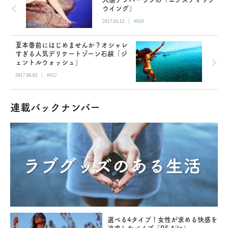
ウイング」
|
2017.05.12
#050
夏本番前にはじめませんか？オシャレ
すぎる人気デリケートゾーン石鹸「ジ
ェントルウォッシュ」
|
2017.06.02
#052
連載バックナンバー
選べる4タイプ！女性が求める快感を