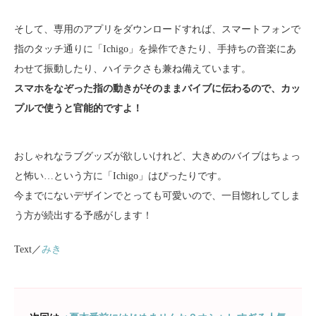
そして、専用のアプリをダウンロードすれば、スマートフォンで
指のタッチ通りに「Ichigo」を操作できたり、手持ちの音楽にあ
わせて振動したり、ハイテクさも兼ね備えています。
スマホをなぞった指の動きがそのままバイブに伝わるので、カッ
プルで使うと官能的ですよ！
おしゃれなラブグッズが欲しいけれど、大きめのバイブはちょっ
と怖い…という方に「Ichigo」はぴったりです。
今までにないデザインでとっても可愛いので、一目惚れしてしま
う方が続出する予感がします！
Text／
みき