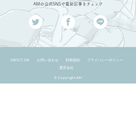
AMの公式SNSで最新記事をチェック
ABOUT AM
お問い合わせ
利用規約
プライバシーポリシー
運営会社
© Copyright AM