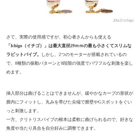
ZALO Ichigo
さて、実際の使用感ですが、初心者さんからも使える
「Ichigo（イチゴ）」は最大直径29ｍｍの最も小さくてスリムな
ラビットバイブ。
しかし、2つのモーターが搭載されているの
で、8種類の振動パターンと8段階の強度でパワフルな刺激を楽し
めます。
挿入部分は曲げることはできませんが、緩やかなカーブの形状が
膣内にフィットし、丸みを帯びた尖端で膣壁やGスポットをぐい
っと刺激します。
一方、クリトリスバイブの根本は柔軟に曲げられるので、好きな
角度や当たり具合を自分好みに調整できます。