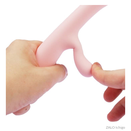
ZALO Ichigo