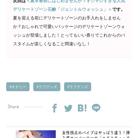
次回は
＜夏本番前にはじめませんか？オシャレすぎる人気
デリケートゾーン石鹸「ジェントルウォッシュ」＞
です。
夏を迎える前にデリケートゾーンのお手入れをしません
か？おしゃれで可愛いパッケージのデリケートゾーンウォ
ッシュが登場しました！とってもいい香りでこれからのバ
スタイムが楽しくなること間違いなし！
オナニー
ラブグッズ
ラブグッズ
Share
女性視点のバイブはやっぱり違う！挿
入感ナンバーワンの「エクスティック