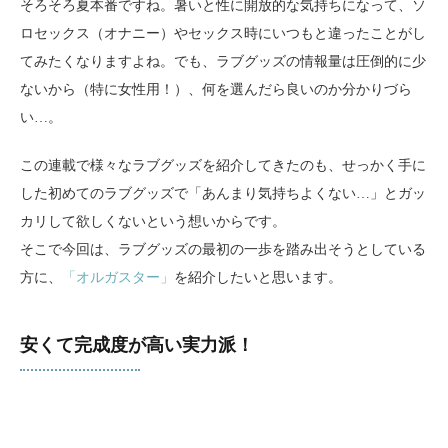
そろそろ夏本番ですね。暑いと性に開放的な気持ちになって、ソ
ロセックス（オナニー）やセックス時にいつもと違ったことがし
てみたくなりますよね。でも、ラブグッズの情報量は圧倒的に少
ないから（特に女性用！）、何を選んだら良いのか分かりづら
い…。
この連載で様々なラブグッズを紹介してきたのも、せっかく手に
した初めてのラブグッズで「あんまり気持ちよくない…」とガッ
カリして欲しくないという想いからです。
そこで今回は、ラブグッズの最初の一歩を踏み出そうとしている
方に、
「オルガスター」
を紹介したいと思います。
安くて完成度が高い実力派！