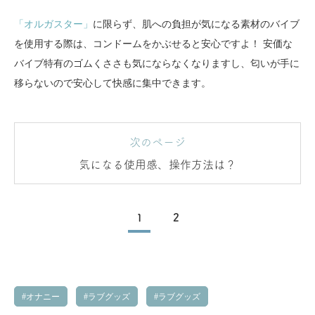
「オルガスター」
に限らず、肌への負担が気になる素材のバイブ
を使用する際は、コンドームをかぶせると安心ですよ！ 安価な
バイブ特有のゴムくささも気にならなくなりますし、匂いが手に
移らないので安心して快感に集中できます。
次のページ
気になる使用感、操作方法は？
1
2
オナニー
ラブグッズ
ラブグッズ