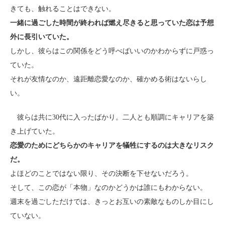
きても、触れることはできない。
一緒に過ごした時間が終われば燃え尽きると思っていた恋は予想
外に長引いていた。
しかし、彼らはこの関係をどう呼べばいいのかわからずに戸惑っ
ていた。
それが友情なのか、遠距離恋愛なのか、確かめる術はないらし
い。
彼らは共に30代に入ったばかり。二人とも順調にキャリアを築
き上げていた。
恋愛のためにどちらかのキャリアを犠牲にするのは大きなリスク
だ。
よほどのことではない限り、その決断を下せないだろう。
そして、この恋が「本物」なのかどうかは誰にもわからない。
週末を過ごしただけでは、きっとお互いの素敵なものしか目にし
ていない。