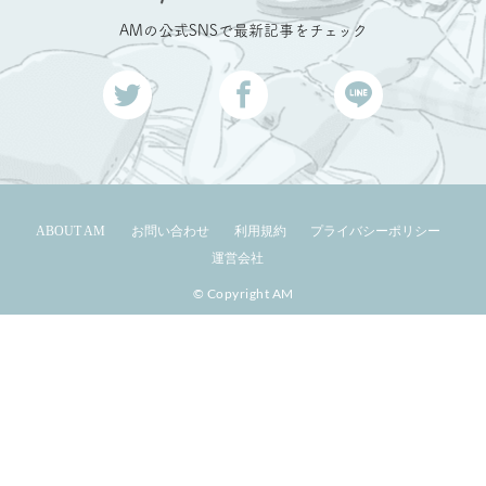
AMの公式SNSで最新記事をチェック
ABOUT AM
お問い合わせ
利用規約
プライバシーポリシー
運営会社
© Copyright AM