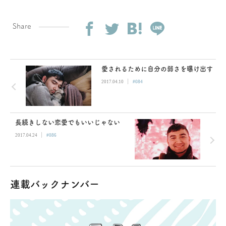
Share
愛されるために自分の弱さを曝け出す
|
2017.04.10
#084
長続きしない恋愛でもいいじゃない
|
2017.04.24
#086
連載バックナンバー