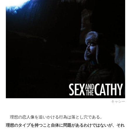
キャシー
理想の恋人像を追いかける行為は落とし穴である。
理想のタイプを持つこと自体に問題があるわけではないが、それ