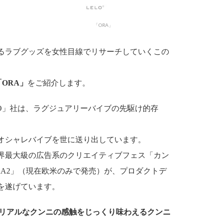
「ORA」
るラブグッズを女性目線でリサーチしていくこの
「ORA」
をご紹介します。
O」社は、ラグジュアリーバイブの先駆け的存
いオシャレバイブを世に送り出しています。
界最大級の広告系のクリエイティブフェス「カン
ORA2」（現在欧米のみで発売）が、プロダクトデ
を遂げています。
リアルなクンニの感触をじっくり味わえるクンニ