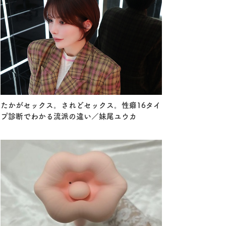
たかがセックス。されどセックス。性癖16タイ
プ診断でわかる流派の違い／妹尾ユウカ