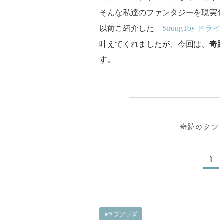
そんな私達のファンタジーを現実
以前ご紹介した
「StrongToy ドラ
叶えてくれましたが、今回は、
奇
す。
奇跡のクン
1
ラブグッズ