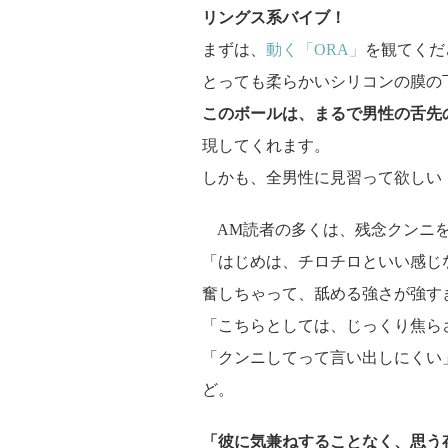
リングス系バイブ！
まずは、
動く「ORA」
を観てくだ
とっても柔らかいシリコンの膜の
このボールは、まるで男性の舌先
現してくれます。
しかも、全男性に見習って欲しい
AM読者の多くは、残念クンニを
「はじめは、チロチロといい感じ
奮しちゃって、舐める強さが強す
「こちらとしては、じっくり焦ら
「クンニしてって言い出しにくい
ど。
「彼に気兼ねすることなく、思う