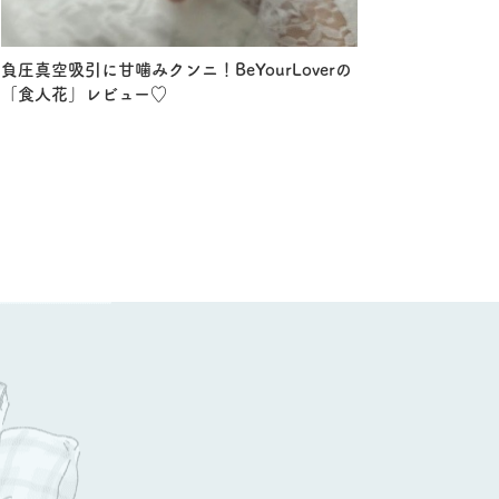
負圧真空吸引に甘噛みクンニ！BeYourLoverの
「食人花」レビュー♡