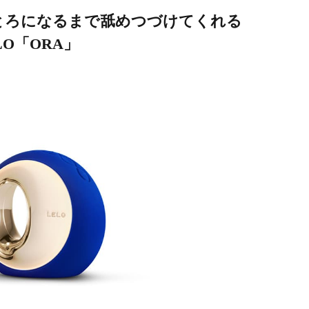
ろとろになるまで舐めつづけてくれる
O「ORA」