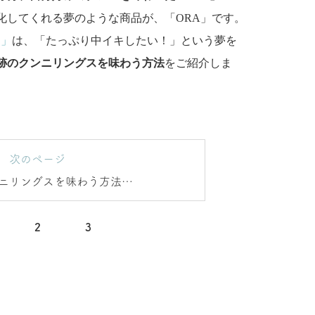
化してくれる夢のような商品が、「ORA」です。
イ」
は、「たっぷり中イキしたい！」という夢を
跡のクンニリングスを味わう方法
をご紹介しま
次のページ
ニリングスを味わう方法を
ご紹介！
2
3