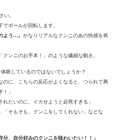
さい。
下でボールが回転します。
のよう…。
かなりリアルなクンニのあの快感を再
「クンニのお手本！」のような繊細な動き。
体験しているのではないでしょうか？
なのに、こちらの反応がよくなると、つられて興
ぎ！」
されたいのに、イカせようと必死すぎる」
」「そもそも、クンニをしてくれない」などな
存分、自分好みのクンニを味わいたい！！」