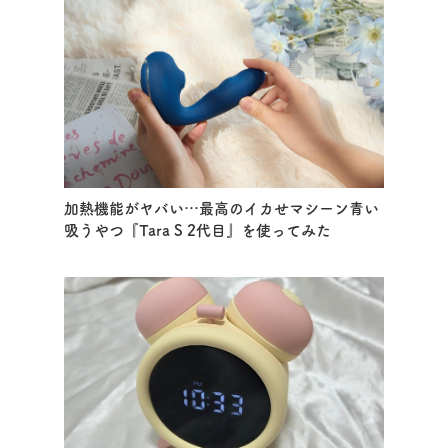
加熱機能がヤバい…最高のイカせマシーン青い
吸うやつ『Tara S 2代目』を使ってみた