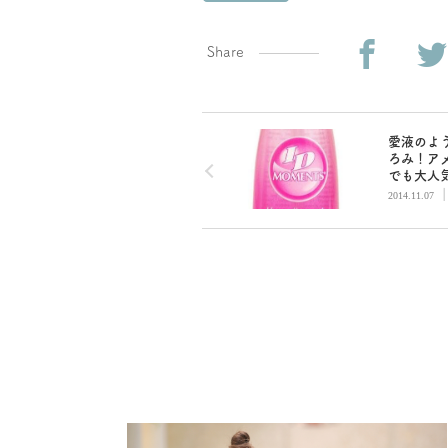
Share
愛液のよ
ろみ！ア
でも大人
ーション
2014.11.07