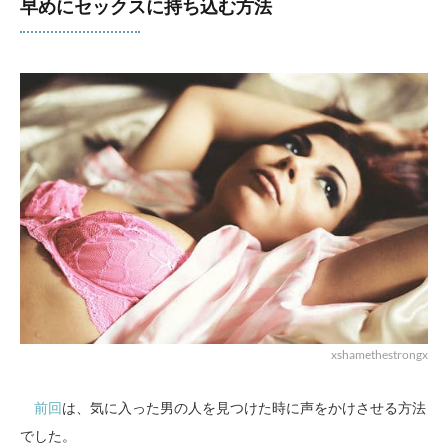
早めにセックスに持ち込む方法
xshamethestrongx
前回
は、気に入った男の人を見つけた時に声をかけさせる方法
でした。