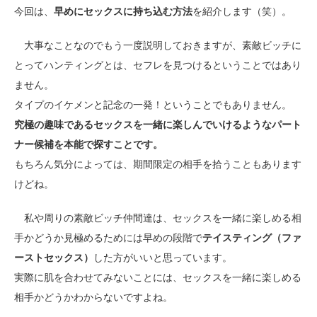
今回は、
早めにセックスに持ち込む方法
を紹介します（笑）。
大事なことなのでもう一度説明しておきますが、素敵ビッチに
とってハンティングとは、セフレを見つけるということではあり
ません。
タイプのイケメンと記念の一発！ということでもありません。
究極の趣味であるセックスを一緒に楽しんでいけるようなパート
ナー候補を本能で探すことです。
もちろん気分によっては、期間限定の相手を拾うこともあります
けどね。
私や周りの素敵ビッチ仲間達は、セックスを一緒に楽しめる相
手かどうか見極めるためには早めの段階で
テイスティング（ファ
ーストセックス）
した方がいいと思っています。
実際に肌を合わせてみないことには、セックスを一緒に楽しめる
相手かどうかわからないですよね。