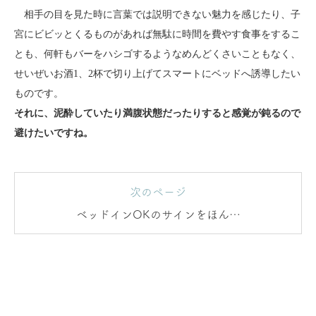
相手の目を見た時に言葉では説明できない魅力を感じたり、子
宮にビビッとくるものがあれば無駄に時間を費やす食事をするこ
とも、何軒もバーをハシゴするようなめんどくさいこともなく、
せいぜいお酒1、2杯で切り上げてスマートにベッドへ誘導したい
ものです。
それに、泥酔していたり満腹状態だったりすると感覚が鈍るので
避けたいですね。
次のページ
ベッドインOKのサインをほんの
りと出していく？