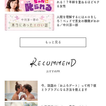
れる！？年齢を重ねるほどモテ
る女性
人間を理解するにはエロをし
ろ！ベッドで男女の機微がわか
る／中川淳一郎
もっと見る
おすすめPR
今、話題の「おふろデート」って何？彼
とラブラブになる方法を教えます