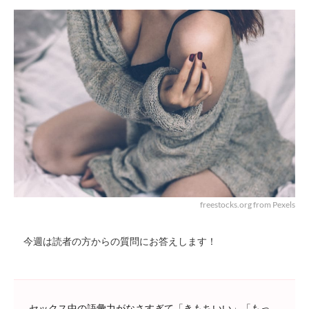
freestocks.org from Pexels
今週は読者の方からの質問にお答えします！
セックス中の語彙力がなさすぎて「きもちいい」「もっ