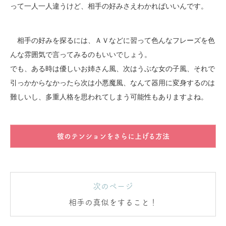
って一人一人違うけど、相手の好みさえわかればいいんです。
相手の好みを探るには、ＡＶなどに習って色んなフレーズを色
んな雰囲気で言ってみるのもいいでしょう。
でも、ある時は優しいお姉さん風、次はうぶな女の子風、それで
引っかからなかったら次は小悪魔風、なんて器用に変身するのは
難しいし、多重人格を思われてしまう可能性もありますよね。
彼のテンションをさらに上げる方法
次のページ
相手の真似をすること！