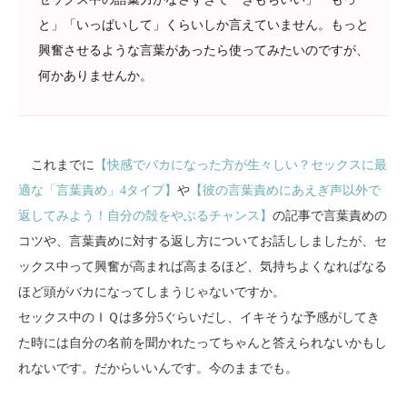
と」「いっぱいして」くらいしか言えていません。もっと
興奮させるような言葉があったら使ってみたいのですが、
何かありませんか。
これまでに
【快感でバカになった方が生々しい？セックスに最
適な「言葉責め」4タイプ】
や
【彼の言葉責めにあえぎ声以外で
返してみよう！自分の殻をやぶるチャンス】
の記事で言葉責めの
コツや、言葉責めに対する返し方についてお話ししましたが、セ
ックス中って興奮が高まれば高まるほど、気持ちよくなればなる
ほど頭がバカになってしまうじゃないですか。
セックス中のＩＱは多分5ぐらいだし、イキそうな予感がしてき
た時には自分の名前を聞かれたってちゃんと答えられないかもし
れないです。だからいいんです。今のままでも。