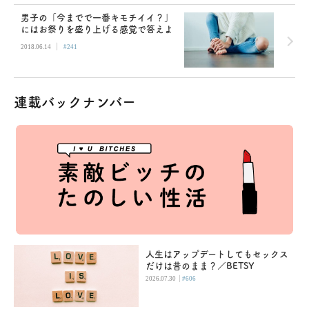
男子の「今までで一番キモチイイ？」
にはお祭りを盛り上げる感覚で答えよ
|
2018.06.14
#241
連載バックナンバー
人生はアップデートしてもセックス
だけは昔のまま？／BETSY
|
2026.07.30
#606