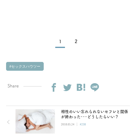
1
2
セックスハウツー
Share
相性のいい忘れられないセフレと関係
が終わった･･･どうしたらいい？
|
2018.05.24
#238