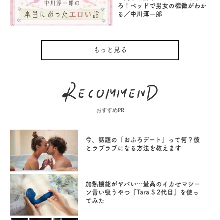
ろ！ベッドで男女の機微がわか
る／中川淳一郎
もっと見る
おすすめPR
今、話題の「おふろデート」って何？彼
とラブラブになる方法を教えます
加熱機能がヤバい…最高のイカせマシー
ン青い吸うやつ『Tara S 2代目』を使っ
てみた