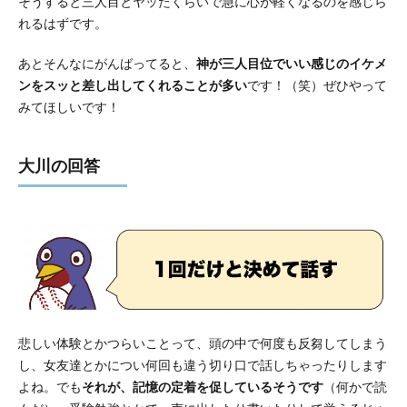
そうすると三人目とヤッたくらいで急に心が軽くなるのを感じら
れるはずです。
あとそんなにがんばってると、
神が三人目位でいい感じのイケメ
ンをスッと差し出してくれることが多い
です！（笑）ぜひやって
みてほしいです！
大川の回答
悲しい体験とかつらいことって、頭の中で何度も反芻してしまう
し、女友達とかについ何回も違う切り口で話しちゃったりします
よね。でも
それが、記憶の定着を促しているそうです
（何かで読