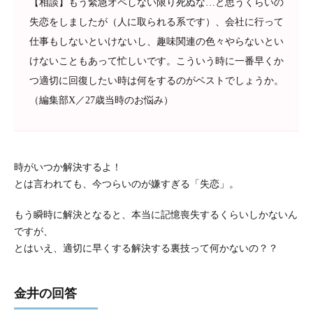
【相談】もう緊急オペしない限り死ぬな…と思うくらいの
失恋をしましたが（人に取られる系です）、会社に行って
仕事もしないといけないし、趣味関連の色々やらないとい
けないこともあって忙しいです。こういう時に一番早くか
つ適切に回復したい時は何をするのがベストでしょうか。
（編集部X／27歳当時のお悩み）
時がいつか解決するよ！
とは言われても、今つらいのが嫌すぎる「失恋」。
もう瞬時に解決となると、本当に記憶喪失するくらいしかないん
ですが、
とはいえ、適切に早くする解決する裏技って何かないの？？
金井の回答