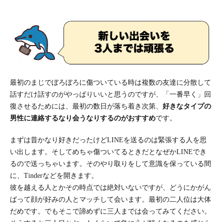
最初のまじでぼろぼろに傷ついている時は複数の友達に分散して
話すだけ話すのがやっぱりいいと思うのですが、「一番早く」回
復させるためには、最初の数日が落ち着き次第、
好きなタイプの
男性に連絡するなり会うなりするのがおすすめ
です。
まずは昔かなり好きだったけどLINEを送るのは緊張する人を思
い出します。そしてめちゃ傷ついてるときだとなぜかLINEでき
るので送っちゃいます。そのやり取りをして意識を保っている間
に、Tinderなどを開きます。
彼を越える人とかその時点では絶対いないですが、どうにかがん
ばって顔が好みの人とマッチして会います。最初の二人位は大体
だめです。でもそこで諦めずに三人までは会ってみてください。