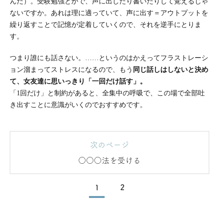
んだ）。受験勉強とかで、声に出したり書いたりして覚えるじゃ
ないですか。あれは理に適っていて、声に出す＝アウトプットを
繰り返すことで記憶が定着していくので、それを逆手にとりま
す。
つまり誰にも話さない。……というのはかえってフラストレーシ
ョン溜まってストレスになるので、もう
同じ話しはしないと決め
て、女友達に思いっきり「一回だけ話す」。
「1回だけ」と制約があると、全集中の呼吸で、この場で全部吐
き出すことに意識がいくのでおすすめです。
次のページ
○○○法を受ける
1
2