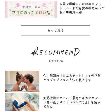
人間を理解するにはエロをし
ろ！ベッドで男女の機微がわか
る／中川淳一郎
もっと見る
おすすめPR
今、話題の「おふろデート」って何？彼
とラブラブになる方法を教えます
加熱機能がヤバい…最高のイカせマシー
ン青い吸うやつ『Tara S 2代目』を使っ
てみた