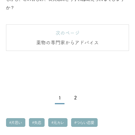
か？
次のページ
薬物の専門家からアドバイス
1
2
片思い
失恋
元カレ
つらい恋愛