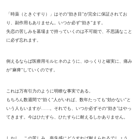
「時薬（ときぐすり）」はその“効き目”が完全に保証されてお
り、副作用もありません。いつか必ず“効き”ます。
失恋の苦しみを墓場まで持っていくのは不可能で、不思議なこと
に必ず忘れます。
例えるならば医療用モルヒネのように、ゆっくりと確実に、痛み
が“麻痺”していくのです。
これは万有引力のように明瞭な事実である。
もちろん数週間で“効く”人がいれば、数年たっても“効かない”と
いう人もいますが……。それでも、いつか必ずその“効き”はやっ
てきます。今はひたすら、ひたすらに耐えるしかありません。
しかし、この苦しみ、喪失感にどうすれば耐えられるでしょう