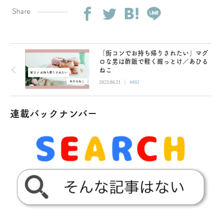
Share
「街コンでお持ち帰りされたい」マグ
ロな男は酢飯で軽く握っとけ／あひる
ねこ
|
2023.06.21
#002
連載バックナンバー