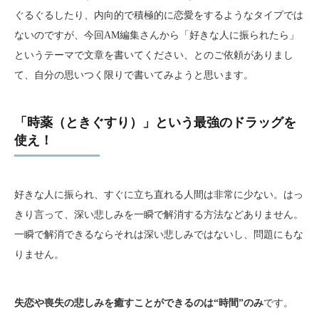
ぐるぐるしたり、内向的で積極的に恋愛をするようなタイプでは
ないのですが、今回AM編集さんから「好きな人に振られたら」
というテーマで文章を書いてください、とのご依頼がありまし
て、自分の思いつく限りで書いてみようと思います。
「時薬（ときぐすり）」という最強のドラッグを
使え！
好きな人に振られ、すぐに立ち直れる人間は非常に少ない。はっ
きり言って、深い悲しみを一瞬で解消する方法などありません。
一瞬で解消できるならそれは深い悲しみではないし、問題にもな
りません。
失恋や喪失の悲しみを癒すことができるのは“時間”のみ
です。