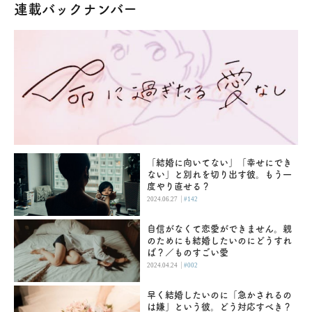
連載バックナンバー
「結婚に向いてない」「幸せにでき
ない」と別れを切り出す彼。もう一
度やり直せる？
|
2024.06.27
#142
自信がなくて恋愛ができません。親
のためにも結婚したいのにどうすれ
ば？／ものすごい愛
|
2024.04.24
#002
早く結婚したいのに「急かされるの
は嫌」という彼。どう対応すべき？