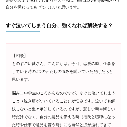
婚活や恋愛で疲れてしまった人たちは、時には後者を優先させて
自分を労わってあげてほしいと思います。
すぐ泣いてしまう自分、強くなれば解決する？
【相談】
ものすごい愛さん、こんにちは。今回、恋愛の時、仕事を
している時の2つのわたしの悩みを聞いていただけたらと
思います。
悩み1. 中学生のころからなのですが、すぐに泣いてしまう
こと（泣き癖がついていること）が悩みです。泣いても解
決しないと重々承知しているのですが、悲しい時や悔しい
時だけでなく、自分の意見を伝える時（彼氏と喧嘩になっ
た時や仕事で意見を言う時）にも自然と涙が溢れてきて、