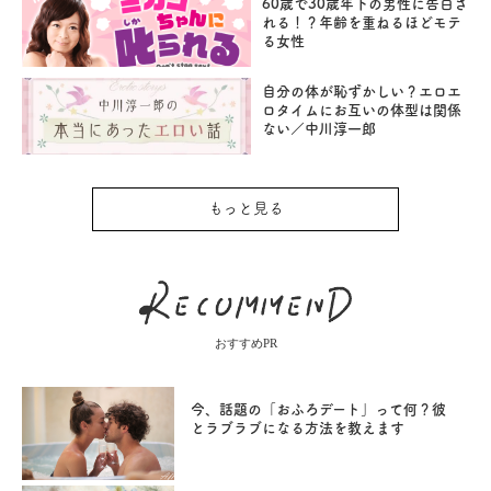
60歳で30歳年下の男性に告白さ
れる！？年齢を重ねるほどモテ
る女性
自分の体が恥ずかしい？エロエ
ロタイムにお互いの体型は関係
ない／中川淳一郎
もっと見る
おすすめPR
今、話題の「おふろデート」って何？彼
とラブラブになる方法を教えます