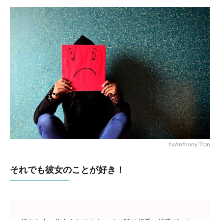
byAnthony Tran
それでも彼女のことが好き！