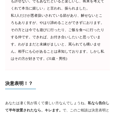
も許せない。でもあなたといると楽しいし、将来を考えて
くれて本当に嬉しい」と言われ、振られました。
私1人だけが悪者扱いされている節があり、解せないとこ
ろもありますが、やはり諦めることができずにおります。
その方とは今でも遊びに行ったり、ご飯を食べに行ったり
する仲です。できれば、お付き合いしたいと思っていま
す。わがままだと未練がましいと、罵られても構いませ
ん。相手にも心があることは承知しております。しかし私
はその方が好きです。(31歳・男性)
決意表明！？
あなたは凄く気が長くて優しい方なんでしょうね。
私なら告白し
て半年放置されたなら、キレます。
で、このご相談は決意表明と