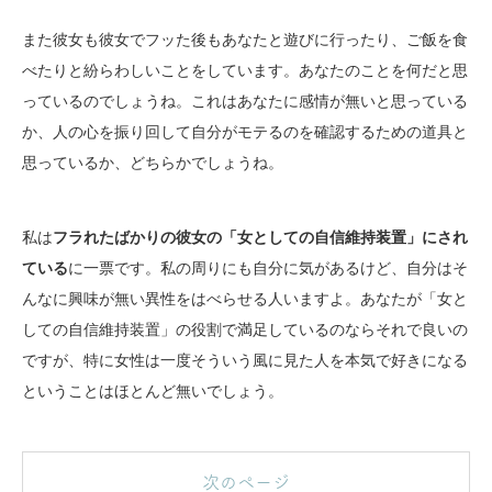
また彼女も彼女でフッた後もあなたと遊びに行ったり、ご飯を食
べたりと紛らわしいことをしています。あなたのことを何だと思
っているのでしょうね。これはあなたに感情が無いと思っている
か、人の心を振り回して自分がモテるのを確認するための道具と
思っているか、どちらかでしょうね。
私は
フラれたばかりの彼女の「女としての自信維持装置」にされ
ている
に一票です。私の周りにも自分に気があるけど、自分はそ
んなに興味が無い異性をはべらせる人いますよ。あなたが「女と
しての自信維持装置」の役割で満足しているのならそれで良いの
ですが、特に女性は一度そういう風に見た人を本気で好きになる
ということはほとんど無いでしょう。
次のページ