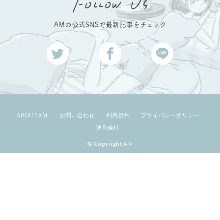
AMの公式SNSで最新記事をチェック
ABOUT AM
お問い合わせ
利用規約
プライバシーポリシー
運営会社
© Copyright AM