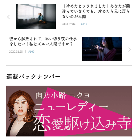
「冷めたとフラれました」あなたが間
違っていなくても、冷めたら元に戻ら
ないのが人間
|
2020.02.04
#097
彼から解放されて、思い切り夜の仕事
をしたい！私はズルい人間ですか？
|
2020.02.25
#100
連載バックナンバー