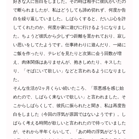
好きな人に告白をしました。その時は相手に彼氏がいたの
で断られましたが、私はどうしても諦め切れず、何度か告
白を繰り返していました。しばらくすると、だいぶ心を許
してくれたのか、何度か家に遊びに行けるようになりまし
た。ちょうど彼氏から少しずつ距離を置かれており、寂し
い思いをしてたようです。仕事終わりに遊んだり、一緒に
ご飯を作ったり、テレビを見たりと次第に会う回数が増
え、肉体関係はありませんが、抱きしめたり、キスした
り、「そばにいて欲しい」などと言われるようになりまし
た。
そんな生活が2ヶ月くらい続いたころ、「罪悪感を感じ始
めたので、しばらく来ないで欲しい」と言われました。そ
こからしばらくして、彼氏に振られたと聞き、私は再度告
白をしました（今回の浮気が原因ではないようです）。し
ばらく考える時間が欲しいと言われたので待っていました
が、それから半年くらいして、「あの時の浮気がどうして