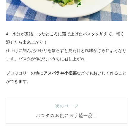
4．水分が煮詰まったところに茹で上げたパスタを加えて、軽く
混ぜたら出来上がり！
仕上げに刻んだパセリを散らすと見た目と風味がさらによくなり
ます。パスタが伸びないうちに召し上がれ！
ブロッコリーの他に
アスパラや小松菜
などでもおいしく作ること
ができます。
次のページ
パスタのお供にお手軽一品！