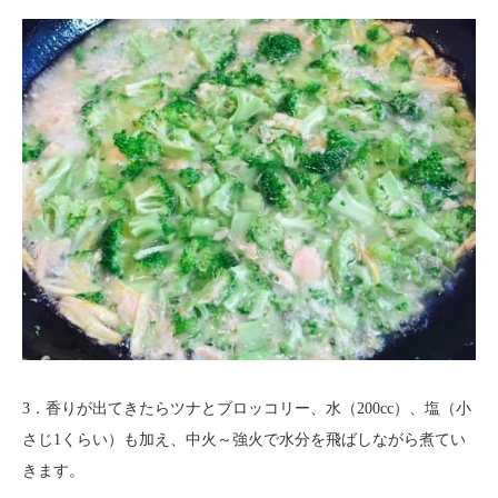
3．香りが出てきたらツナとブロッコリー、水（200cc）、塩（小
さじ1くらい）も加え、中火～強火で水分を飛ばしながら煮てい
きます。