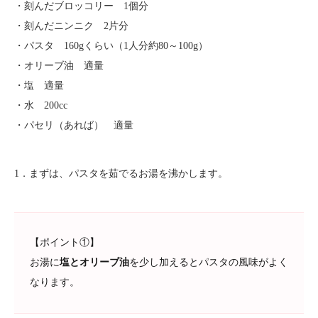
・刻んだブロッコリー 1個分
・刻んだニンニク 2片分
・パスタ 160gくらい（1人分約80～100g）
・オリーブ油 適量
・塩 適量
・水 200cc
・パセリ（あれば） 適量
1．まずは、パスタを茹でるお湯を沸かします。
【ポイント①】
お湯に
塩とオリーブ油
を少し加えるとパスタの風味がよく
なります。