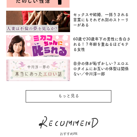
セックスや結婚。一括りされる
言葉にもそれぞれ別のストーリ
ーがある
60歳で30歳年下の男性に告白さ
れる！？年齢を重ねるほどモテ
る女性
自分の体が恥ずかしい？エロエ
ロタイムにお互いの体型は関係
ない／中川淳一郎
もっと見る
おすすめPR