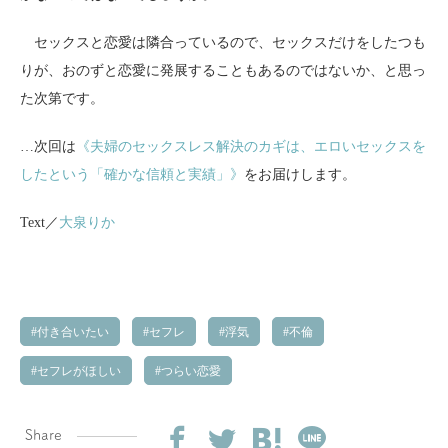
セックスと恋愛は隣合っているので、セックスだけをしたつも
りが、おのずと恋愛に発展することもあるのではないか、と思っ
た次第です。
…次回は
《夫婦のセックスレス解決のカギは、エロいセックスを
したという「確かな信頼と実績」》
をお届けします。
Text／
大泉りか
付き合いたい
セフレ
浮気
不倫
セフレがほしい
つらい恋愛
Share