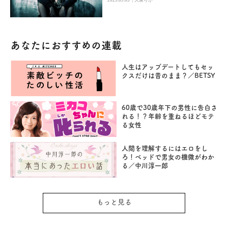
あなたにおすすめの連載
人生はアップデートしてもセッ
クスだけは昔のまま？／BETSY
60歳で30歳年下の男性に告白さ
れる！？年齢を重ねるほどモテ
る女性
人間を理解するにはエロをし
ろ！ベッドで男女の機微がわか
る／中川淳一郎
もっと見る