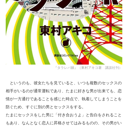
『タラレバ娘』（東村アキコ著 講談社刊）
というのも、彼女たちを見ていると、いつも複数のセックスの
相手がいるのが通常運転であり、たまに好きな男が出来ても、恋
情が一方通行であることを感じた時点で、執着してしまうことを
防ぐため、すぐに別の男とセックスをする。
たまにセックスをした男に「付き合おうよ」と告白をされること
もあり、なんとなく恋人に昇格させてはみるものの、その男がい