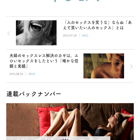
「人のセックスを笑うな」ならぬ「あ
えて笑いたい人のセックス」とは
|
2015.07.18
#022
夫婦のセックスレス解決のカギは、エ
ロいセックスをしたという「確かな信
頼と実績」
|
2015.08.29
#024
連載バックナンバー