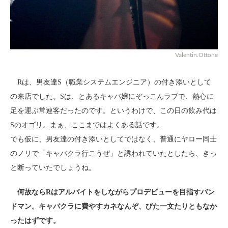
Valentin.Ottone
Rは、男友達S（職業システムエンジニア）の付き添いとして
の来店でした。Sは、とあるキャバ嬢にぞっこんラブで、熱心に
足を運ぶ常連客だったのです。というわけで、この日の飲み代は
Sのオゴリ。まぁ、ここまではよくある話です。
でも仮に、男友達の付き添いとしてではなく、普通にヤロー同士
のノリで「キャバクラ行こうぜ」と誘われていたとしたら、きっ
と断っていたでしょうね。
何故ならRはアルバイトをしながらプロデビューを目指すバン
ドマン。キャバクラに費やすカネなんぞ、びた一文たりともなか
ったはずです。