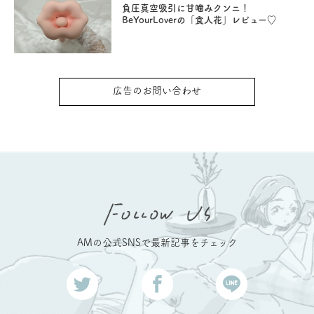
負圧真空吸引に甘噛みクンニ！
BeYourLoverの「食人花」レビュー♡
広告のお問い合わせ
AMの公式SNSで最新記事をチェック