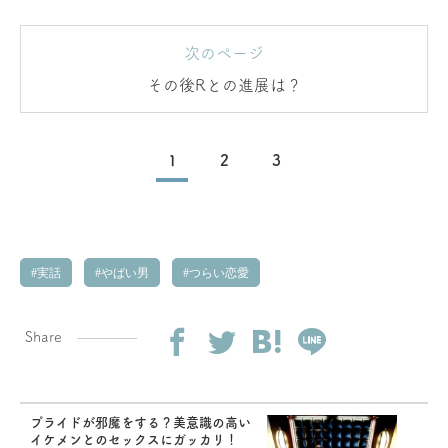
次のページ
その後Rとの進展は？
1
2
3
実話
やばい男
つらい恋愛
Share
プライドが邪魔をする？美意識の高い
イケメンとのセックスにガッカリ！