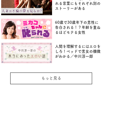
れる言葉にもそれぞれ別の
ストーリーがある
60歳で30歳年下の男性に
告白される！？年齢を重ね
るほどモテる女性
人間を理解するにはエロを
しろ！ベッドで男女の機微
がわかる／中川淳一郎
もっと見る