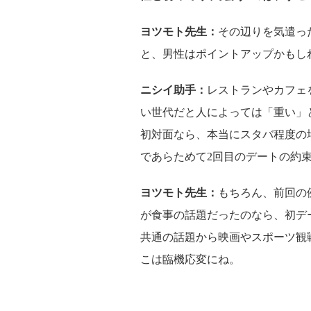
ヨツモト先生：
その辺りを気遣っ
と、男性はポイントアップかもし
ニシイ助手：
レストランやカフェ
い世代だと人によっては「重い」
初対面なら、本当にスタバ程度の
であらためて2回目のデートの約
ヨツモト先生：
もちろん、前回の
が食事の話題だったのなら、初デ
共通の話題から映画やスポーツ観
こは臨機応変にね。