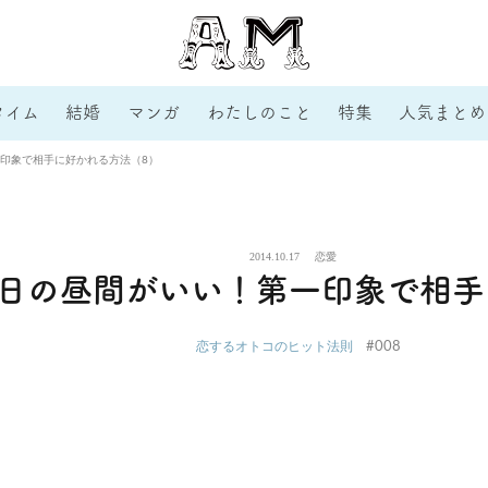
タイム
結婚
マンガ
わたしのこと
特集
人気まとめ
印象で相手に好かれる方法（8）
2014.10.17
恋愛
日の昼間がいい！第一印象で相手
#008
恋するオトコのヒット法則