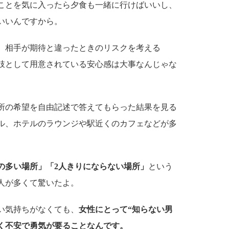
ことを気に入ったら夕食も一緒に行けばいいし、
いいんですから。
、相手が期待と違ったときのリスクを考える
肢として用意されている安心感は大事なんじゃな
所の希望を自由記述で答えてもらった結果を見る
ル、ホテルのラウンジや駅近くのカフェなどが多
の多い場所」「2人きりにならない場所」
という
人が多くて驚いたよ。
い気持ちがなくても、
女性にとって“知らない男
ごく不安で勇気が要ることなんです。