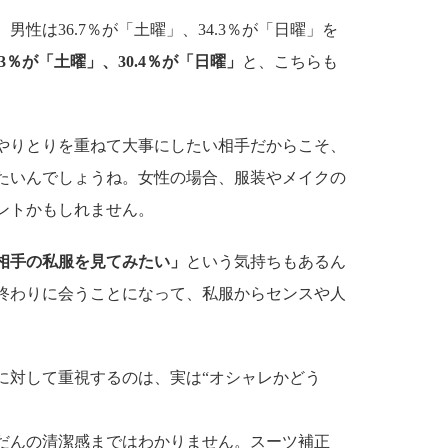
男性は36.7％が「土曜」、34.3％が「日曜」を
.3％が「土曜」、30.4％が「日曜」
と、こちらも
やりとりを重ねて大事にしたい相手だからこそ、
たいんでしょうね。女性の場合、服装やメイクの
ントかもしれません。
相手の私服を見てみたい」
という気持ちもあるん
終わりに会うことになって、私服からセンスや人
。
に対して重視するのは、実は“オシャレかどう
だんの清潔感まではわかりません。スーツ補正