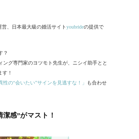
運営、日本最大級の婚活サイト
youbride
の提供で
す？
ィング専門家のヨツモト先生が、ニシイ助手とと
ます！
異性の“会いたい”サインを見逃すな！」
も合わせ
清潔感”がマスト！