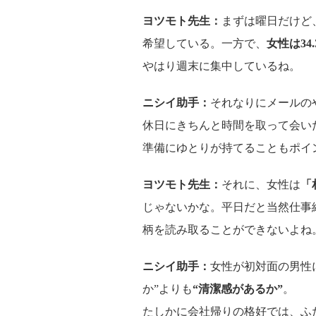
ヨツモト先生：
まずは曜日だけど、
希望している。一方で、
女性は34
やはり週末に集中しているね。
ニシイ助手：
それなりにメールの
休日にきちんと時間を取って会い
準備にゆとりが持てることもポイ
ヨツモト先生：
それに、女性は
「
じゃないかな。平日だと当然仕事
柄を読み取ることができないよね
ニシイ助手：
女性が初対面の男性
か”よりも
“清潔感があるか”
。
たしかに会社帰りの格好では、ふ