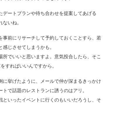
たデートプランや待ち合わせを提案してあげる
れないね。
を事前にリサーチして予約しておくことすら、若
と感じさせてしまうかも。
場所でいいと思いますよ。意気投合したら、そこ
束をすればいいんですから。
例に挙げたように、メールで仲が深まるきっかけ
ートで話題のレストランに誘うのはアリ。
戦といったイベントに行くのもいいだろうし、そ