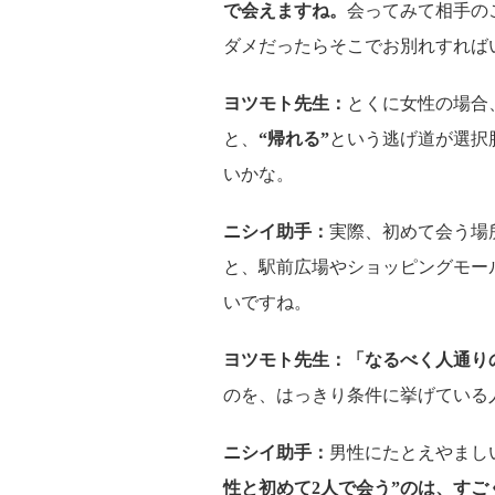
で会えますね。
会ってみて相手の
ダメだったらそこでお別れすれば
ヨツモト先生：
とくに女性の場合
と、
“帰れる”
という逃げ道が選択
いかな。
ニシイ助手：
実際、初めて会う場
と、駅前広場やショッピングモー
いですね。
ヨツモト先生：
「なるべく人通り
のを、はっきり条件に挙げている
ニシイ助手：
男性にたとえやまし
性と初めて2人で会う”のは、す