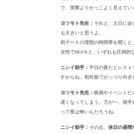
で、実際よりかっこよく見えてい
ヨツモト先生：
それと、土日に会
も大きいと思うよ。
初デートの理想の時間帯を聞くと、
女性で68.0％と、いずれも圧倒的
ニシイ助手：
平日の夜だとレスト
すからね。初対面でがっつり向き
ヨツモト先生：
映画やイベントだ
遅くなってしまう。万が一、相手
って夜は怖いんだろうね。
ニシイ助手：
その点、
休日の昼間