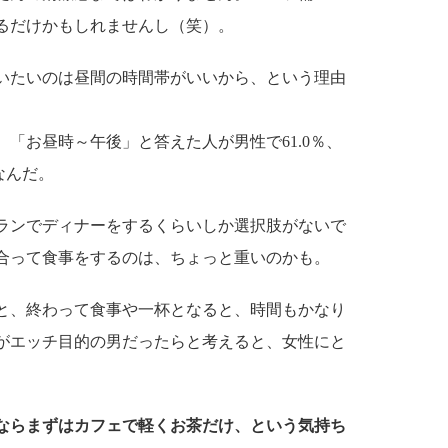
るだけかもしれませんし（笑）。
いたいのは昼間の時間帯がいいから、という理由
「お昼時～午後」と答えた人が男性で61.0％、
なんだ。
ランでディナーをするくらいしか選択肢がないで
合って食事をするのは、ちょっと重いのかも。
と、終わって食事や一杯となると、時間もかなり
がエッチ目的の男だったらと考えると、女性にと
ならまずはカフェで軽くお茶だけ、という気持ち