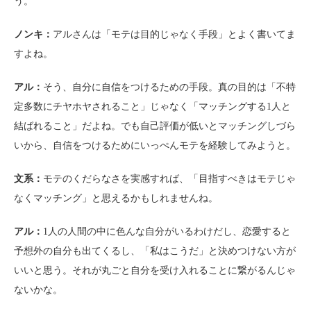
う。
ノンキ：
アルさんは「モテは目的じゃなく手段」とよく書いてま
すよね。
アル：
そう、自分に自信をつけるための手段。真の目的は「不特
定多数にチヤホヤされること」じゃなく「マッチングする1人と
結ばれること」だよね。でも自己評価が低いとマッチングしづら
いから、自信をつけるためにいっぺんモテを経験してみようと。
文系：
モテのくだらなさを実感すれば、「目指すべきはモテじゃ
なくマッチング」と思えるかもしれませんね。
アル：
1人の人間の中に色んな自分がいるわけだし、恋愛すると
予想外の自分も出てくるし、「私はこうだ」と決めつけない方が
いいと思う。それが丸ごと自分を受け入れることに繋がるんじゃ
ないかな。