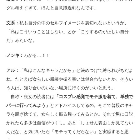
グル考えすぎて、ほんと自意識過剰なんです。
文系：
私も自分の中のセルフイメージを裏切れないというか、
「私はこういうことはしない」とか「こうするのが正しい自分
だ」みたいな。
ノンキ：
わかる…！！
アル：
「私はこんなキャラだから」と決めつけて縛られがちだよ
ね。たとえば女らしい服装や振る舞いは似合わないとか。そうい
う人は、知り合いのいない場所に行くのがいいと思う。
自称・喪女の読者には
「コスプレ感覚でモテ服を着て、単独で
バーに行ってみよう」
とアドバイスしてるの。そこで普段のキャ
ラを脱ぎ捨てて、女らしく振る舞ってみるとか。それで男に口説
かれたら多少は自信がつくし。あと「しょせん表面しか見てない
んだな」と気づいたら「モテってくだらない」と実感すると思