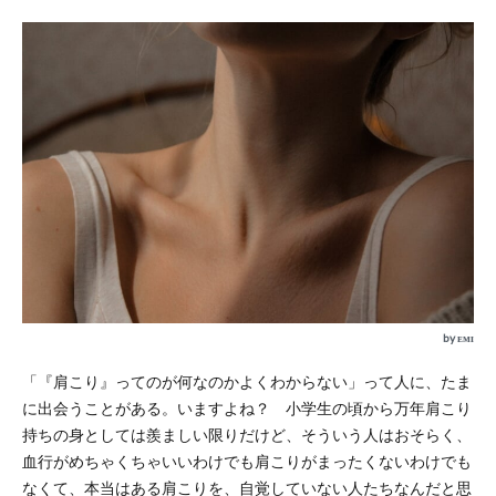
by ᴇᴍɪ
「『肩こり』ってのが何なのかよくわからない」って人に、たま
に出会うことがある。いますよね？ 小学生の頃から万年肩こり
持ちの身としては羨ましい限りだけど、そういう人はおそらく、
血行がめちゃくちゃいいわけでも肩こりがまったくないわけでも
なくて、本当はある肩こりを、自覚していない人たちなんだと思