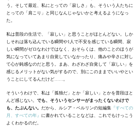
う。そして最近、私にとっての「寂しさ」も、そういう人たちに
とっての「肩こり」と同じなんじゃないかと考えるようになっ
た。
私は普段の生活で、「寂しい」と思うことがほとんどない。しか
しそれは落ち込んでいる瞬間や1人で不安を感じている瞬間、寂
しい瞬間がゼロなわけではなく、おそらくは、他のことのほうが
気になっていてあまり自覚していなかったり、痛みや辛さに対し
て心が鈍感なのだと思う。まあ、わざわざ自覚して「寂しい」を
感じるメリットがない気がするので、別にこのままでいいやとい
うことにしてるんだけど……。
そういうわけで、私は「孤独だ」とか「寂しい」とかを普段ほと
んど感じない。
でも、そういうセンサーがまったくないわけで
も、たぶんない。
だから、ルシア・ベルリンの短編集
『すべての
月、すべての年』
に書かれていることなどは、これでもけっこう
よくわかるのだ。