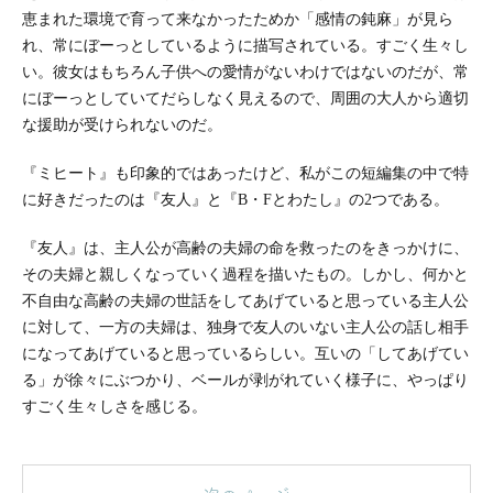
恵まれた環境で育って来なかったためか「感情の鈍麻」が見ら
れ、常にぼーっとしているように描写されている。すごく生々し
い。彼女はもちろん子供への愛情がないわけではないのだが、常
にぼーっとしていてだらしなく見えるので、周囲の大人から適切
な援助が受けられないのだ。
『ミヒート』も印象的ではあったけど、私がこの短編集の中で特
に好きだったのは『友人』と『B・Fとわたし』の2つである。
『友人』は、主人公が高齢の夫婦の命を救ったのをきっかけに、
その夫婦と親しくなっていく過程を描いたもの。しかし、何かと
不自由な高齢の夫婦の世話をしてあげていると思っている主人公
に対して、一方の夫婦は、独身で友人のいない主人公の話し相手
になってあげていると思っているらしい。互いの「してあげてい
る」が徐々にぶつかり、ベールが剥がれていく様子に、やっぱり
すごく生々しさを感じる。