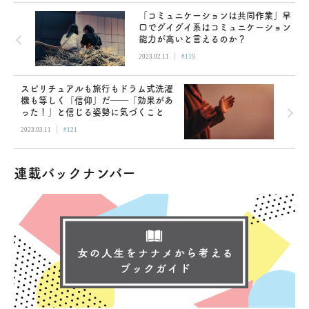
「コミュニケーションは共同作業」早
口でグイグイ系はコミュニケーション
能力が高いと言えるのか？
|
2023.02.11
#119
スピリチュアルも旅行もドラム式洗濯
機も等しく「信仰」だ――「効果があ
った！」と信じる姿勢に気づくこと
|
2023.03.11
#121
連載バックナンバー