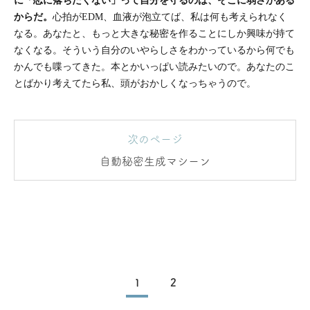
に「恋に落ちたくない」って自分を守るのは、そこに弱さがある
からだ。
心拍がEDM、血液が泡立てば、私は何も考えられなく
なる。あなたと、もっと大きな秘密を作ることにしか興味が持て
なくなる。そういう自分のいやらしさをわかっているから何でも
かんでも喋ってきた。本とかいっぱい読みたいので。あなたのこ
とばかり考えてたら私、頭がおかしくなっちゃうので。
次のページ
自動秘密生成マシーン
1
2