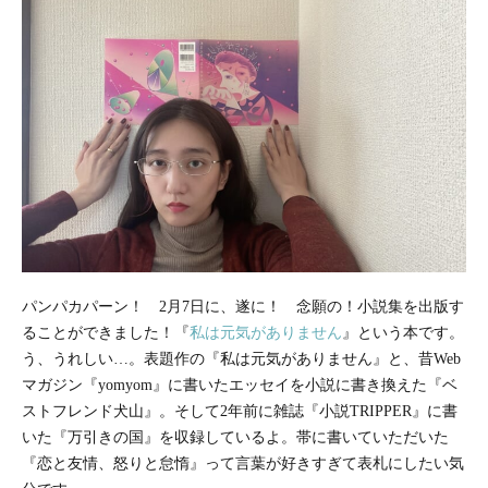
パンパカパーン！ 2月7日に、遂に！ 念願の！小説集を出版す
ることができました！『
私は元気がありません
』という本です。
う、うれしい…。表題作の『私は元気がありません』と、昔Web
マガジン『yomyom』に書いたエッセイを小説に書き換えた『ベ
ストフレンド犬山』。そして2年前に雑誌『小説TRIPPER』に書
いた『万引きの国』を収録しているよ。帯に書いていただいた
『恋と友情、怒りと怠惰』って言葉が好きすぎて表札にしたい気